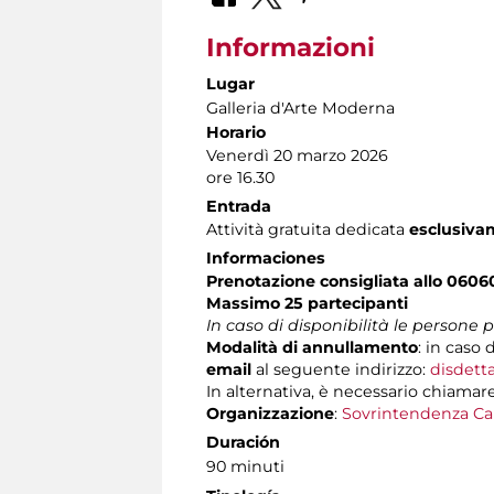
Informazioni
Lugar
Galleria d'Arte Moderna
Horario
Venerdì 20 marzo 2026
ore 16.30
Entrada
Attività gratuita dedicata
esclusiv
Informaciones
Prenotazione consigliata allo 060
Massimo 25 partecipanti
In caso di disponibilità le persone
Modalità di annullamento
:
in caso d
email
al seguente indirizzo:
disdett
In alternativa, è necessario chiamare
Organizzazione
:
Sovrintendenza Ca
Duración
90 minuti