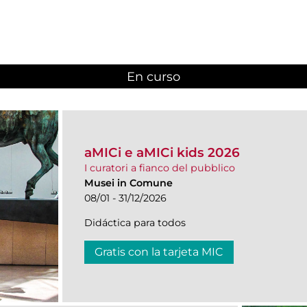
En curso
(active tab)
aMICi e aMICi kids 2026
I curatori a fianco del pubblico
Musei in Comune
08/01 - 31/12/2026
Didáctica para todos
Gratis con la tarjeta MIC