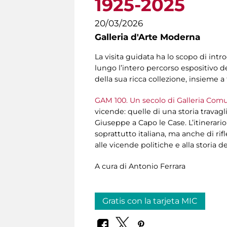
1925-2025
20/03/2026
Galleria d'Arte Moderna
La visita guidata ha lo scopo di intr
lungo l’intero percorso espositivo de
della sua ricca collezione, insieme 
GAM 100. Un secolo di Galleria Com
vicende: quelle di una storia travagl
Giuseppe a Capo le Case. L’itinerari
soprattutto italiana, ma anche di rif
alle vicende politiche e alla storia
A cura di Antonio Ferrara
Gratis con la tarjeta MIC