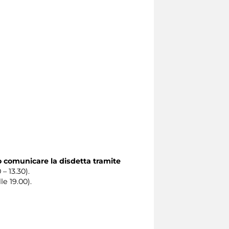
o comunicare la disdetta tramite
 – 13.30).
le 19.00).