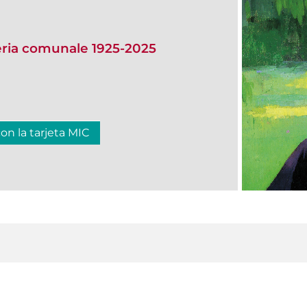
eria comunale 1925-2025
con la tarjeta MIC