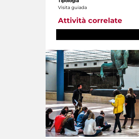
Tipología
Visita guiada
Attività correlate