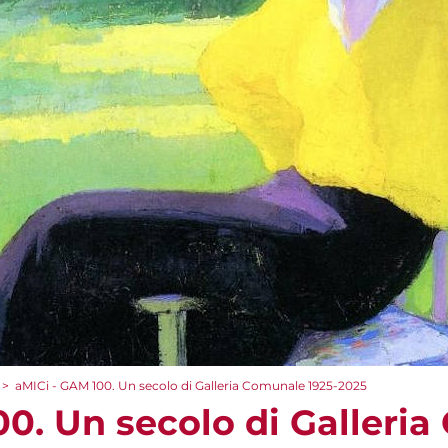
>
aMICi - GAM 100. Un secolo di Galleria Comunale 1925-2025
00. Un secolo di Galleri