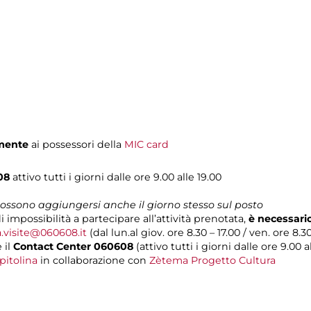
amente
ai possessori della
MIC card
608
attivo tutti i giorni dalle ore 9.00 alle 19.00
 possono aggiungersi anche il giorno stesso sul posto
i impossibilità a partecipare all’attività prenotata,
è necessari
a.visite@060608.it
(dal lun.al giov. ore 8.30 – 17.00 / ven. ore 8.30
 il
Contact Center 060608
(attivo tutti i giorni dalle ore 9.00 al
pitolina
in collaborazione con
Zètema Progetto Cultura