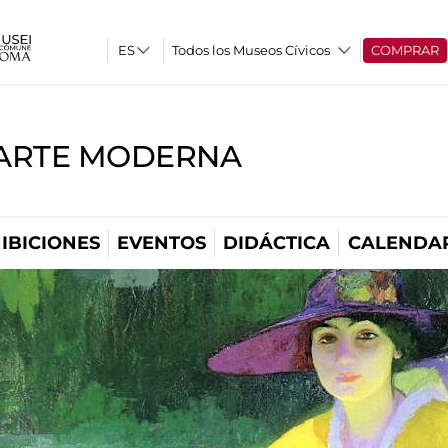
Todos los Museos Cívicos
COMPRAR
'ARTE MODERNA
IBICIONES
EVENTOS
DIDÁCTICA
CALENDA