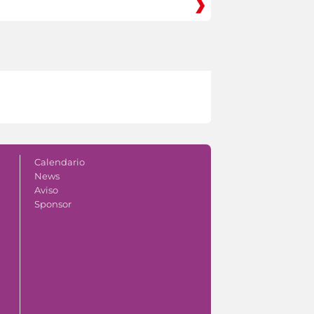
Calendario
News
Aviso
Sponsor