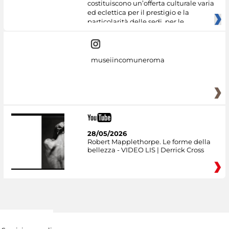
costituiscono un’offerta culturale varia
ed eclettica per il prestigio e la
particolarità delle sedi, per le
museiincomuneroma
28/05/2026
Robert Mapplethorpe. Le forme della
bellezza - VIDEO LIS | Derrick Cross