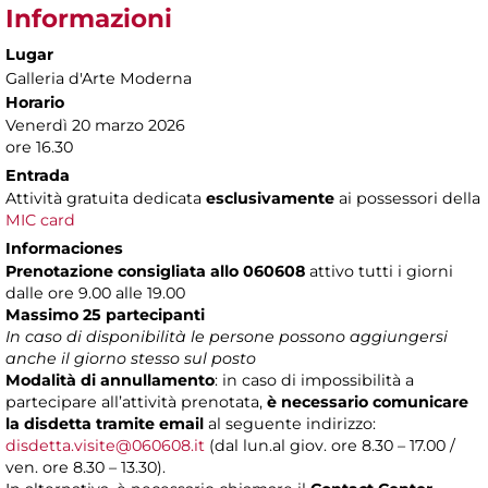
Informazioni
Lugar
Galleria d'Arte Moderna
Horario
Venerdì 20 marzo 2026
ore 16.30
Entrada
Attività gratuita dedicata
esclusivamente
ai possessori della
MIC card
Informaciones
Prenotazione consigliata allo 060608
attivo tutti i giorni
dalle ore 9.00 alle 19.00
Massimo 25 partecipanti
In caso di disponibilità le persone possono aggiungersi
anche il giorno stesso sul posto
Modalità di annullamento
:
in caso di impossibilità a
partecipare all’attività prenotata,
è necessario comunicare
la disdetta tramite email
al seguente indirizzo:
disdetta.visite@060608.it
(dal lun.al giov. ore 8.30 – 17.00 /
ven. ore 8.30 – 13.30).