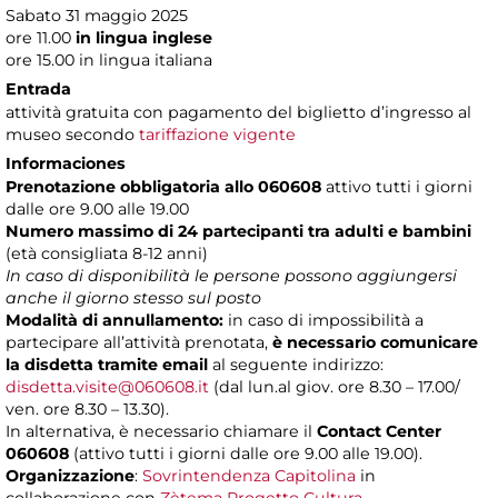
Sabato 31 maggio 2025
ore 11.00
in lingua inglese
ore 15.00 in lingua italiana
Entrada
attività gratuita con pagamento del biglietto d’ingresso al
museo secondo
tariffazione vigente
Informaciones
Prenotazione obbligatoria allo 060608
attivo tutti i giorni
dalle ore 9.00 alle 19.00
Numero massimo di 24 partecipanti tra adulti e bambini
(età consigliata 8-12 anni)
In caso di disponibilità le persone possono aggiungersi
anche il giorno stesso sul posto
Modalità di annullamento:
in caso di impossibilità a
partecipare all’attività prenotata,
è necessario comunicare
la disdetta tramite email
al seguente indirizzo:
disdetta.visite@060608.it
(dal lun.al giov. ore 8.30 – 17.00/
ven. ore 8.30 – 13.30).
In alternativa, è necessario chiamare il
Contact Center
060608
(attivo tutti i giorni dalle ore 9.00 alle 19.00).
Organizzazione
:
Sovrintendenza Capitolina
in