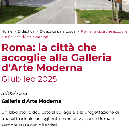
Home
>
Didáctica
>
Didáctica para todos
>
Roma: la città che accoglie
You are here
alla Galleria d'Arte Moderna
Roma: la città che
accoglie alla Galleria
d'Arte Moderna
Giubileo 2025
31/05/2025
Galleria d'Arte Moderna
Un laboratorio dedicato al collage e alla progettazione di
una città ideale, accogliente e inclusiva, come Roma è
sempre stata con gli artisti.