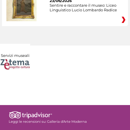
23/06/2026
Sentire e raccontare il museo: Liceo
Linguistico Lucio Lombardo Radice
Servizi museali
Leggi le recensioni su:
Galleria d'Arte Moderna