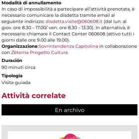
Modalità di annullamento
In caso di impossibilità a partecipare all’attività prenotata, è
necessario comunicare la disdetta tramite email al
seguente indirizzo:
disdetta.visite@060608.it
(dal lun. al
giov. ore 8.30 – 17.00/ ven. ore 8.30 – 13.30). In alternativa, è
necessario chiamare il Contact Center 060608 (attivo tutti i
giorni dalle ore 9.00 alle 19.00).
Organizzazione
:
Sovrintendenza Capitolina
in collaborazione
con
Zètema Progetto Cultura
Duración
90 minuti circa
Tipología
Visita guiada
Attività correlate
En archivo