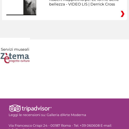
bellezza - VIDEO LIS | Derrick Cross
Servizi museali
Leggi le recensioni su:
Galleria d'Arte Moderna
Via Francesco Crispi 24 - 00187 Roma - Tel. +39 060608 E-mail: