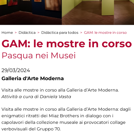
Home
>
Didáctica
>
Didáctica para todos
>
GAM: le mostre in corso
You are here
GAM: le mostre in corso
Pasqua nei Musei
29/03/2024
Galleria d'Arte Moderna
Visita alle mostre in corso alla Galleria d’Arte Moderna.
Attività a cura di Daniela Vasta
Visita alle mostre in corso alla Galleria d’Arte Moderna: dagli
enigmatici ritratti dei Miaz Brothers in dialogo con i
capolavori della collezione museale ai provocatori collage
verbovisuali del Gruppo 70.