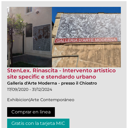
StenLex. Rinascita - Intervento artistico
site specific e stendardo urbano
Galleria d'Arte Moderna
-
presso il Chiostro
17/09/2020 - 31/12/2024
Exhibicion|Arte Contemporáneo
Comprar en linea
Gratis con la tarjeta MIC