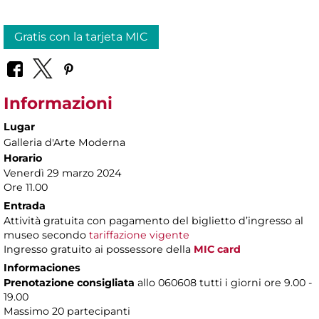
Gratis con la tarjeta MIC
Informazioni
Lugar
Galleria d'Arte Moderna
Horario
Venerdì 29 marzo 2024
Ore 11.00
Entrada
Attività gratuita con pagamento del biglietto d’ingresso al
museo secondo
tariffazione vigente
Ingresso gratuito ai possessore della
MIC card
Informaciones
Prenotazione consigliata
allo 060608 tutti i giorni ore 9.00 -
19.00
Massimo 20 partecipanti