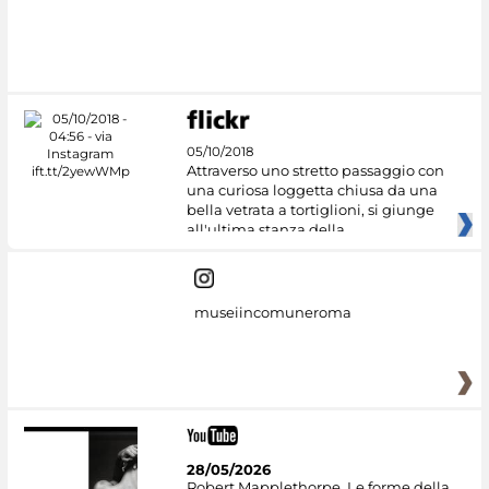
05/10/2018
Attraverso uno stretto passaggio con
una curiosa loggetta chiusa da una
bella vetrata a tortiglioni, si giunge
all'ultima stanza della
museiincomuneroma
28/05/2026
Robert Mapplethorpe. Le forme della