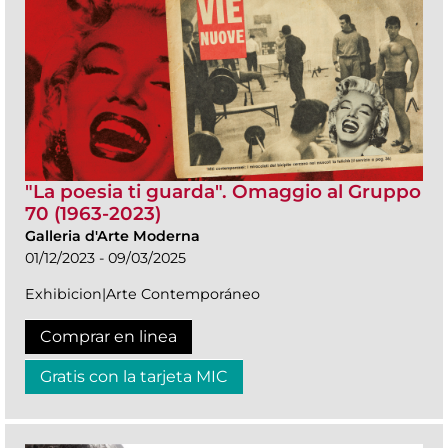
"La poesia ti guarda". Omaggio al Gruppo
70 (1963-2023)
Galleria d'Arte Moderna
01/12/2023 - 09/03/2025
Exhibicion|Arte Contemporáneo
Comprar en linea
Gratis con la tarjeta MIC