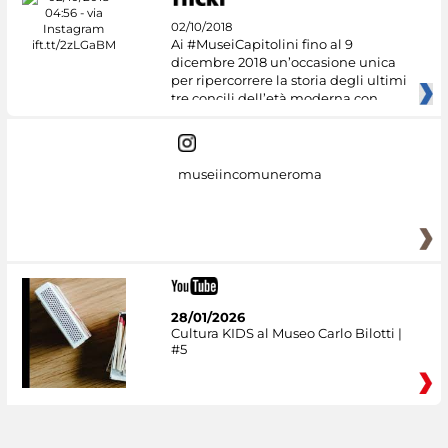
02/10/2018
Ai #MuseiCapitolini fino al 9
dicembre 2018 un’occasione unica
per ripercorrere la storia degli ultimi
tre concili dell’età moderna con
museiincomuneroma
28/01/2026
Cultura KIDS al Museo Carlo Bilotti |
#5