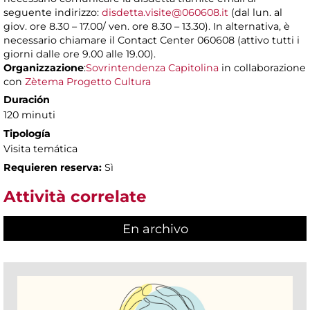
seguente indirizzo:
disdetta.visite@060608.it
(dal lun. al
giov. ore 8.30 – 17.00/ ven. ore 8.30 – 13.30). In alternativa, è
necessario chiamare il Contact Center 060608 (attivo tutti i
giorni dalle ore 9.00 alle 19.00).
Organizzazione
:
Sovrintendenza Capitolina
in collaborazione
con
Zètema Progetto Cultura
Duración
120 minuti
Tipología
Visita temática
Requieren reserva:
Sì
Attività correlate
En archivo