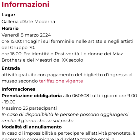
Informazioni
Lugar
Galleria d'Arte Moderna
Horario
Venerdì 8 marzo 2024
ore 15.00: Indagini sul femminile nelle artiste e negli artisti
del Gruppo 70.
ore 16.00: Fra identità e Post-verità. Le donne dei Miaz
Brothers e dei Maestri del XX secolo
Entrada
attività gratuita con pagamento del biglietto d’ingresso al
museo secondo
tariffazione vigente
Informaciones
Prenotazione obbligatoria
allo 060608 tutti i giorni ore 9.00
- 19.00
Massimo 25 partecipanti
In caso di disponibilità le persone possono aggiungersi
anche il giorno stesso sul posto
Modalità di annullamento
In caso di impossibilità a partecipare all’attività prenotata, è
necessario comunicare la disdetta tramite email al