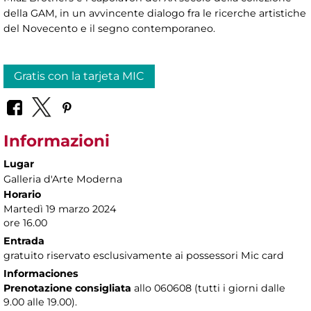
della GAM, in un avvincente dialogo fra le ricerche artistiche
del Novecento e il segno contemporaneo.
Gratis con la tarjeta MIC
Informazioni
Lugar
Galleria d'Arte Moderna
Horario
Martedì 19 marzo 2024
ore 16.00
Entrada
gratuito riservato esclusivamente ai possessori Mic card
Informaciones
Prenotazione consigliata
allo 060608 (tutti i giorni dalle
9.00 alle 19.00).