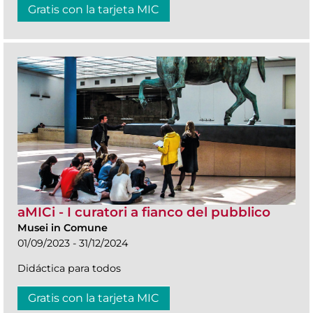
Gratis con la tarjeta MIC
aMICi - I curatori a fianco del pubblico
Musei in Comune
01/09/2023 - 31/12/2024
Didáctica para todos
Gratis con la tarjeta MIC