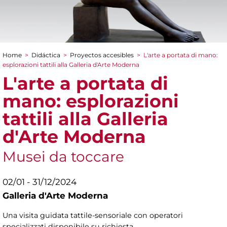
Home
>
Didáctica
>
Proyectos accesibles
>
L'arte a portata di mano:
You are here
esplorazioni tattili alla Galleria d'Arte Moderna
L'arte a portata di
mano: esplorazioni
tattili alla Galleria
d'Arte Moderna
Musei da toccare
02/01 - 31/12/2024
Galleria d'Arte Moderna
Una visita guidata tattile-sensoriale con operatori
specializzati disponibile su richiesta.