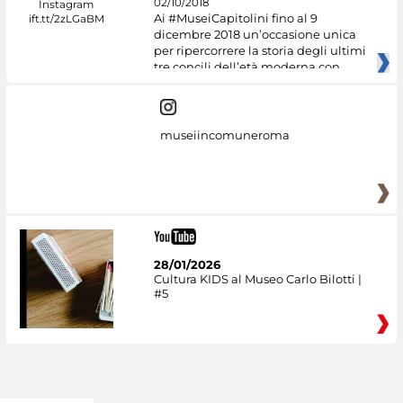
02/10/2018
Ai #MuseiCapitolini fino al 9
dicembre 2018 un’occasione unica
per ripercorrere la storia degli ultimi
tre concili dell’età moderna con
museiincomuneroma
28/01/2026
Cultura KIDS al Museo Carlo Bilotti |
#5