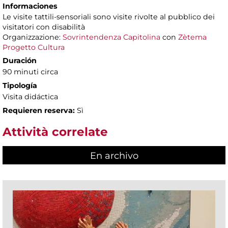
Informaciones
Le visite tattili-sensoriali sono visite rivolte al pubblico dei
visitatori con disabilità
Organizzazione:
Sovrintendenza Capitolina
con
Zètema
Progetto Cultura
Duración
90 minuti circa
Tipología
Visita didáctica
Requieren reserva:
Sì
Attività correlate
En archivo