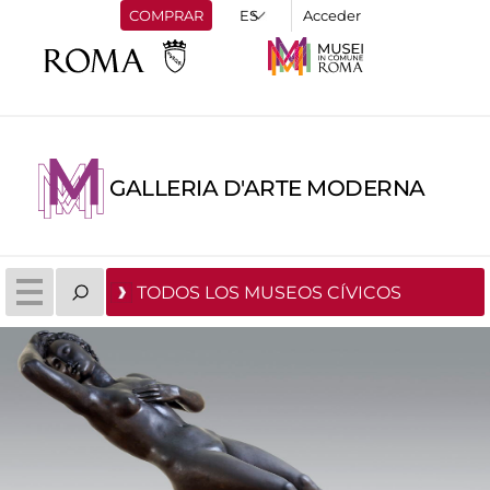
COMPRAR
Acceder
GALLERIA D'ARTE MODERNA
TODOS LOS MUSEOS CÍVICOS