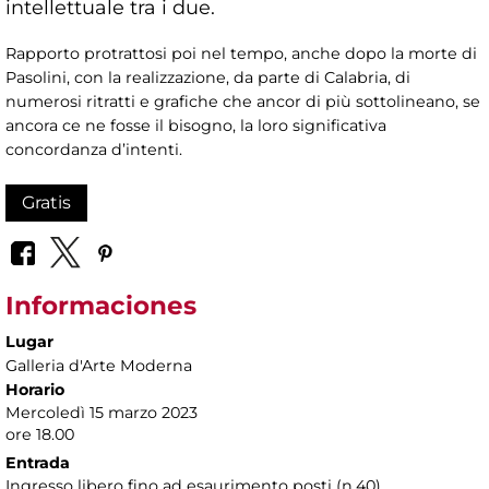
intellettuale tra i due.
Rapporto protrattosi poi nel tempo, anche dopo la morte di
Pasolini, con la realizzazione, da parte di Calabria, di
numerosi ritratti e grafiche che ancor di più sottolineano, se
ancora ce ne fosse il bisogno, la loro significativa
concordanza d’intenti.
Gratis
Informaciones
Lugar
Galleria d'Arte Moderna
Horario
Mercoledì 15 marzo 2023
ore 18.00
Entrada
Ingresso libero fino ad esaurimento posti (n.40)