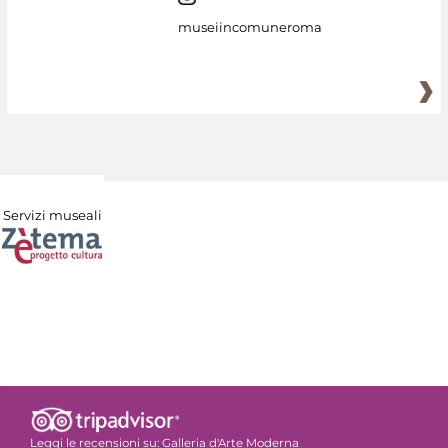
museiincomuneroma
Servizi museali
Leggi le recensioni su:
Galleria d'Arte Moderna