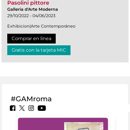
Pasolini pittore
Galleria d'Arte Moderna
29/10/2022 - 04/06/2023
Exhibicion|Arte Contemporáneo
Comprar en linea
Gratis con la tarjeta MIC
#GAMroma