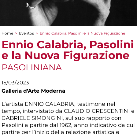
Home
>
Eventos
>
Ennio Calabria, Pasolini e la Nuova Figurazione
You are here
Ennio Calabria, Pasolini
e la Nuova Figurazione
PASOLINIANA
15/03/2023
Galleria d'Arte Moderna
L’artista ENNIO CALABRIA, testimone nel
tempo, intervistato da CLAUDIO CRESCENTINI e
GABRIELE SIMONGINI, sul suo rapporto con
Pasolini a partire dal 1962, anno indicativo da cui
partire per l’inizio della relazione artistica e