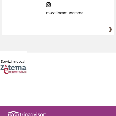
museiincomuneroma
Servizi museali