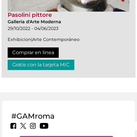
Pasolini pittore
Galleria d'Arte Moderna
29/10/2022 - 04/06/2023
Exhibicion|Arte Contemporáneo
Comprar en linea
Gratis con la tarjeta MIC
#GAMroma