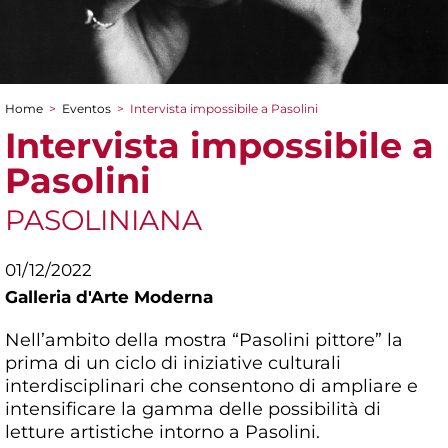
Home
>
Eventos
>
Intervista impossibile a Pasolini
You are here
Intervista impossibile a
Pasolini
PASOLINIANA
01/12/2022
Galleria d'Arte Moderna
Nell’ambito della mostra “Pasolini pittore” la
prima di un ciclo di iniziative culturali
interdisciplinari che consentono di ampliare e
intensificare la gamma delle possibilità di
letture artistiche intorno a Pasolini.