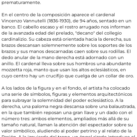
prematuramente.
En el centro de la composición aparece el cardenal
Vincenzo Vannutelli (1836-1930), de 94 años, sentado en un
banco. El cabello escaso y el rostro arrugado nos informan
de la avanzada edad del prelado, "decano" del collegio
cardinalizio. Su cabeza está orientada hacia la derecha, sus
brazos descansan solemnemente sobre los soportes de los
brazos y sus manos descarnadas caen sobre sus rodillas. El
dedo anular de la mano derecha está adornado con un
anillo. El cardenal lleva sobre sus hombros una abundante
mozzetta roja, manto que usan los altos eclesiásticos, en
cuyo centro hay un crucifijo que cuelga de un collar de oro.
A los lados de la figura y en el fondo, el artista ha colocado
una serie de símbolos, figuras y elementos arquitectónicos
para subrayar la solemnidad del poder eclesiástico. A la
derecha, una paloma negra descansa sobre una balaustrada,
en la que también reposan una gran llave y un dado con el
número tres: ambos elementos, ampliados más allá de su
tamaño natural, llaman la atención del espectador sobre su
valor simbólico, aludiendo al poder petrino y al relato de la