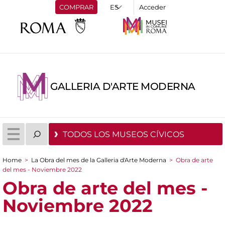
COMPRAR
Acceder
GALLERIA D'ARTE MODERNA
TODOS LOS MUSEOS CÍVICOS
Home
>
La Obra del mes de la Galleria d'Arte Moderna
>
Obra de arte
You are here
del mes - Noviembre 2022
Obra de arte del mes -
Noviembre 2022