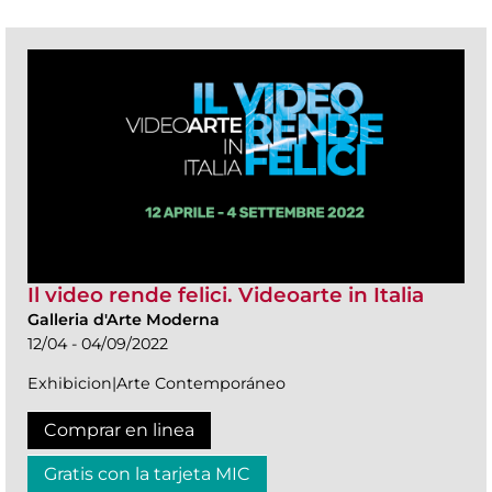
Il video rende felici. Videoarte in Italia
Galleria d'Arte Moderna
12/04 - 04/09/2022
Exhibicion|Arte Contemporáneo
Comprar en linea
Gratis con la tarjeta MIC