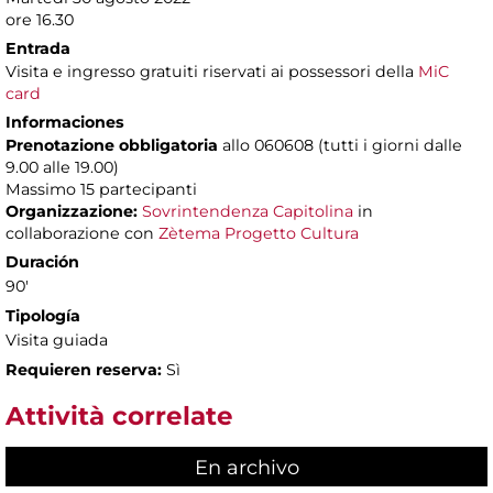
ore 16.30
Entrada
Visita e ingresso gratuiti riservati ai possessori della
MiC
card
Informaciones
Prenotazione obbligatoria
allo 060608 (tutti i giorni dalle
9.00 alle 19.00)
Massimo
15 partecipanti
Organizzazione:
Sovrintendenza Capitolina
in
collaborazione con
Zètema Progetto Cultura
Duración
90'
Tipología
Visita guiada
Requieren reserva:
Sì
Attività correlate
En archivo