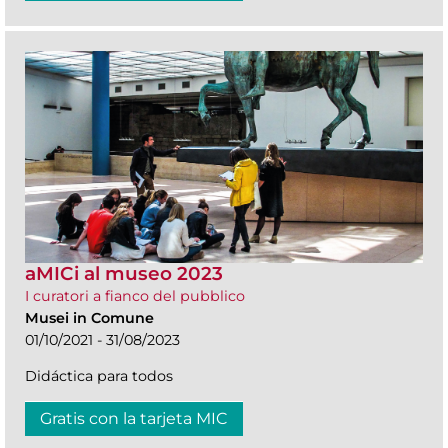
aMICi al museo 2023
I curatori a fianco del pubblico
Musei in Comune
01/10/2021 - 31/08/2023
Didáctica para todos
Gratis con la tarjeta MIC