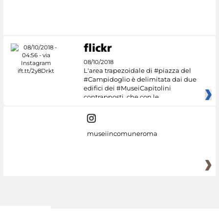
08/10/2018
L'area trapezoidale di #piazza del
#Campidoglio è delimitata dai due
edifici dei #MuseiCapitolini
contrapposti, che con le
museiincomuneroma