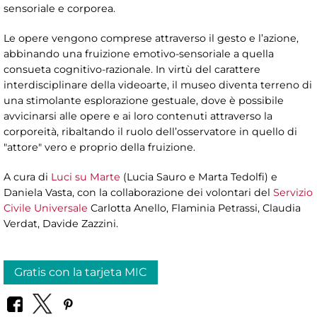
sensoriale e corporea.
Le opere vengono comprese attraverso il gesto e l’azione,
abbinando una fruizione emotivo-sensoriale a quella
consueta cognitivo-razionale. In virtù del carattere
interdisciplinare della videoarte, il museo diventa terreno di
una stimolante esplorazione gestuale, dove è possibile
avvicinarsi alle opere e ai loro contenuti attraverso la
corporeità, ribaltando il ruolo dell’osservatore in quello di
"attore" vero e proprio della fruizione.
A cura di
Luci su Marte
(Lucia Sauro e Marta Tedolfi) e
Daniela Vasta, con la collaborazione dei volontari del
Servizio
Civile Universale
Carlotta Anello, Flaminia Petrassi, Claudia
Verdat, Davide Zazzini.
Gratis con la tarjeta MIC