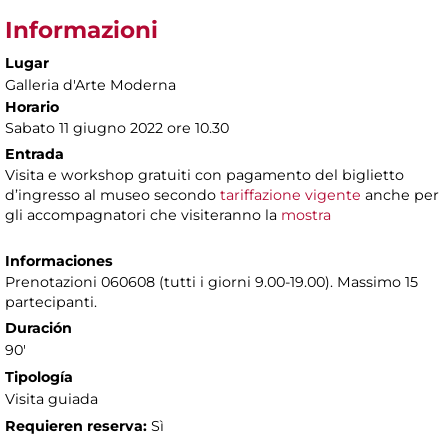
Informazioni
Lugar
Galleria d'Arte Moderna
Horario
Sabato 11 giugno 2022 ore 10.30
Entrada
Visita e workshop gratuiti con pagamento del biglietto
d’ingresso al museo secondo
tariffazione vigente
anche per
gli accompagnatori che visiteranno la
mostra
Informaciones
Prenotazioni 060608 (tutti i giorni 9.00-19.00). Massimo 15
partecipanti.
Duración
90'
Tipología
Visita guiada
Requieren reserva:
Sì