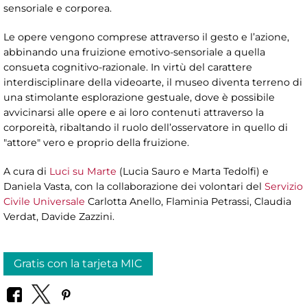
sensoriale e corporea.
Le opere vengono comprese attraverso il gesto e l’azione,
abbinando una fruizione emotivo-sensoriale a quella
consueta cognitivo-razionale. In virtù del carattere
interdisciplinare della videoarte, il museo diventa terreno di
una stimolante esplorazione gestuale, dove è possibile
avvicinarsi alle opere e ai loro contenuti attraverso la
corporeità, ribaltando il ruolo dell’osservatore in quello di
"attore" vero e proprio della fruizione.
A cura di
Luci su Marte
(Lucia Sauro e Marta Tedolfi) e
Daniela Vasta, con la collaborazione dei volontari del
Servizio
Civile Universale
Carlotta Anello, Flaminia Petrassi, Claudia
Verdat, Davide Zazzini.
Gratis con la tarjeta MIC