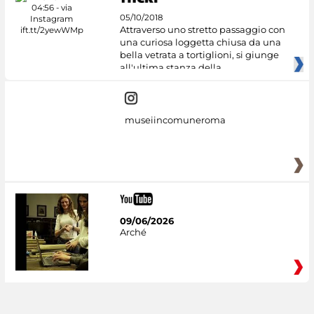
05/10/2018
Attraverso uno stretto passaggio con
una curiosa loggetta chiusa da una
bella vetrata a tortiglioni, si giunge
all'ultima stanza della
museiincomuneroma
09/06/2026
Arché