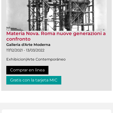
Materia Nova. Roma nuove generazioni a
confronto
Galleria d'Arte Moderna
17/12/2021 - 13/03/2022
Exhibicion|Arte Contemporáneo
Comprar en linea
Gratis con la tarjeta MIC