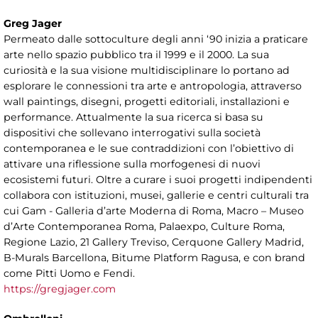
Greg Jager
Permeato dalle sottoculture degli anni ‘90 inizia a praticare
arte nello spazio pubblico tra il 1999 e il 2000. La sua
curiosità e la sua visione multidisciplinare lo portano ad
esplorare le connessioni tra arte e antropologia, attraverso
wall paintings, disegni, progetti editoriali, installazioni e
performance. Attualmente la sua ricerca si basa su
dispositivi che sollevano interrogativi sulla società
contemporanea e le sue contraddizioni con l’obiettivo di
attivare una riflessione sulla morfogenesi di nuovi
ecosistemi futuri. Oltre a curare i suoi progetti indipendenti
collabora con istituzioni, musei, gallerie e centri culturali tra
cui Gam - Galleria d’arte Moderna di Roma, Macro – Museo
d’Arte Contemporanea Roma, Palaexpo, Culture Roma,
Regione Lazio, 21 Gallery Treviso, Cerquone Gallery Madrid,
B-Murals Barcellona, Bitume Platform Ragusa, e con brand
come Pitti Uomo e Fendi.
https://gregjager.com