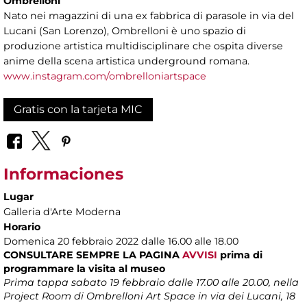
Ombrelloni
Nato nei magazzini di una ex fabbrica di parasole in via del
Lucani (San Lorenzo), Ombrelloni è uno spazio di
produzione artistica multidisciplinare che ospita diverse
anime della scena artistica underground romana.
www.instagram.com/ombrelloniartspace
Gratis con la tarjeta MIC
Informaciones
Lugar
Galleria d'Arte Moderna
Horario
Domenica 20 febbraio 2022 dalle 16.00 alle 18.00
CONSULTARE SEMPRE LA PAGINA
AVVISI
prima di
programmare la visita al museo
Prima tappa sabato 19 febbraio dalle 17.00 alle 20.00, nella
Project Room di Ombrelloni Art Space in via dei Lucani, 18