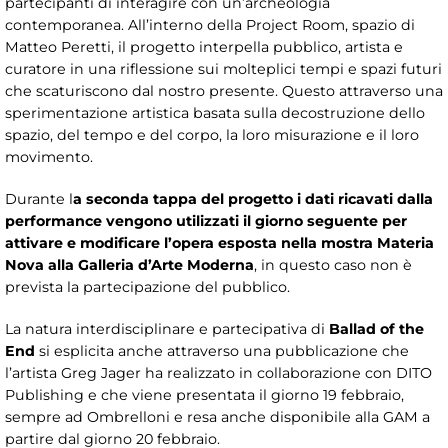
partecipanti di interagire con un’archeologia
contemporanea. All’interno della Project Room, spazio di
Matteo Peretti, il progetto interpella pubblico, artista e
curatore in una riflessione sui molteplici tempi e spazi futuri
che scaturiscono dal nostro presente. Questo attraverso una
sperimentazione artistica basata sulla decostruzione dello
spazio, del tempo e del corpo, la loro misurazione e il loro
movimento.
Durante l
a seconda tappa del progetto i dati ricavati dalla
performance vengono utilizzati il giorno seguente per
attivare e modificare l’opera esposta nella mostra Materia
Nova alla Galleria d’Arte Moderna
, in questo caso non è
prevista la partecipazione del pubblico.
La natura interdisciplinare e partecipativa di
Ballad of the
End
si esplicita anche attraverso una pubblicazione che
l’artista Greg Jager ha realizzato in collaborazione con DITO
Publishing e che viene presentata il giorno 19 febbraio,
sempre ad Ombrelloni e resa anche disponibile alla GAM a
partire dal giorno 20 febbraio.