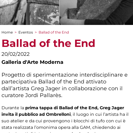
Home
>
Eventos
>
Ballad of the End
You are here
Ballad of the End
20/02/2022
Galleria d'Arte Moderna
Progetto di sperimentazione interdisciplinare e
partecipativa Ballad of the End attivato
dall’artista Greg Jager in collaborazione con il
curatore Jordi Pallarès.
Durante la
prima tappa di Ballad of the End, Greg Jager
invita il pubblico ad Ombrelloni
, il luogo in cui l’artista ha il
suo atelier e da cui provengono i blocchi di tufo con cui è
stata realizzata l’omonima opera alla GAM, chiedendo ai