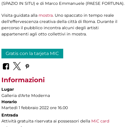
(SPAZIO IN SITU) e di Marco Emmanuele (PAESE FORTUNA).
Visita guidata alla
mostra
. Uno spaccato in tempo reale
dell'effervescenza creativa della città di Roma. Durante il
percorso il pubblico incontra alcuni degli artisti
appartenenti agli otto collettivi in mostra.
Gratis con la tarjeta MIC
Informazioni
Lugar
Galleria d'Arte Moderna
Horario
Martedì 1 febbraio 2022 ore 16.00
Entrada
Attività gratuita riservata ai possessori della
MiC card