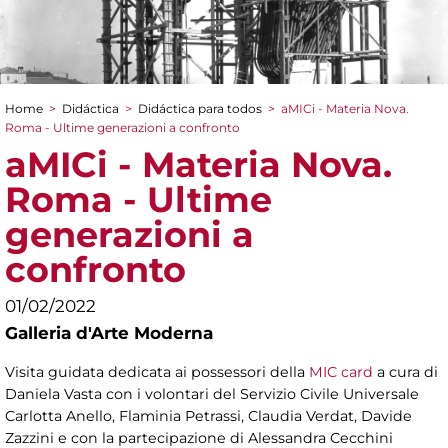
Home
>
Didáctica
>
Didáctica para todos
>
aMICi - Materia Nova.
You are here
Roma - Ultime generazioni a confronto
aMICi - Materia Nova.
Roma - Ultime
generazioni a
confronto
01/02/2022
Galleria d'Arte Moderna
Visita guidata dedicata ai possessori della
MIC card
a cura di
Daniela Vasta con i volontari del Servizio Civile Universale
Carlotta Anello, Flaminia Petrassi, Claudia Verdat, Davide
Zazzini e con la partecipazione di Alessandra Cecchini