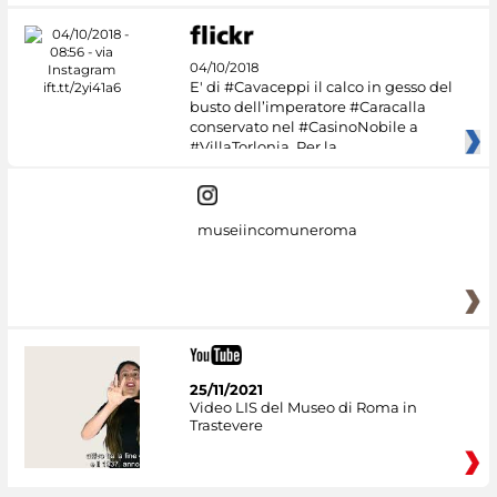
04/10/2018
E' di #Cavaceppi il calco in gesso del
busto dell’imperatore #Caracalla
conservato nel #CasinoNobile a
#VillaTorlonia. Per la
museiincomuneroma
25/11/2021
Video LIS del Museo di Roma in
Trastevere