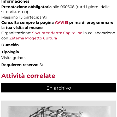
Informaciones
Prenotazione obbligatoria
allo 060608 (tutti i giorni dalle
9.00 alle 19.00)
Massimo
15 partecipanti
Consulta sempre la pagina
AVVISI
prima di programmare
la tua visita al museo
Organizzazione:
Sovrintendenza Capitolina
in collaborazione
con
Zétema Progetto Cultura
Duración
Tipología
Visita guiada
Requieren reserva:
Sì
Attività correlate
En archivo