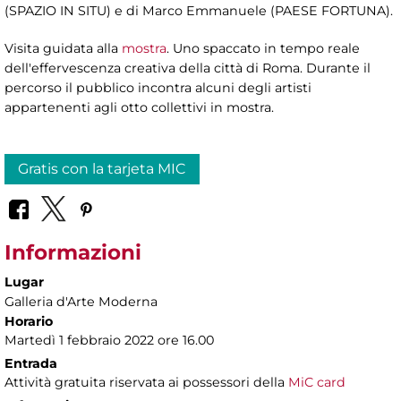
(SPAZIO IN SITU) e di Marco Emmanuele (PAESE FORTUNA).
Visita guidata alla
mostra
. Uno spaccato in tempo reale
dell'effervescenza creativa della città di Roma. Durante il
percorso il pubblico incontra alcuni degli artisti
appartenenti agli otto collettivi in mostra.
Gratis con la tarjeta MIC
Informazioni
Lugar
Galleria d'Arte Moderna
Horario
Martedì 1 febbraio 2022 ore 16.00
Entrada
Attività gratuita riservata ai possessori della
MiC card