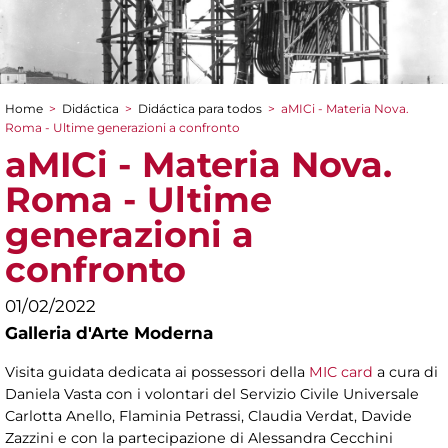
Home
>
Didáctica
>
Didáctica para todos
>
aMICi - Materia Nova.
You are here
Roma - Ultime generazioni a confronto
aMICi - Materia Nova.
Roma - Ultime
generazioni a
confronto
01/02/2022
Galleria d'Arte Moderna
Visita guidata dedicata ai possessori della
MIC card
a cura di
Daniela Vasta con i volontari del Servizio Civile Universale
Carlotta Anello, Flaminia Petrassi, Claudia Verdat, Davide
Zazzini e con la partecipazione di Alessandra Cecchini