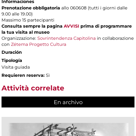
Informaciones
Prenotazione obbligatoria
allo 060608 (tutti i giorni dalle
9.00 alle 19.00)
Massimo
15 partecipanti
Consulta sempre la pagina
AVVISI
prima di programmare
la tua visita al museo
Organizzazione:
Sovrintendenza Capitolina
in collaborazione
con
Zétema Progetto Cultura
Duración
Tipología
Visita guiada
Requieren reserva:
Sì
Attività correlate
En archivo