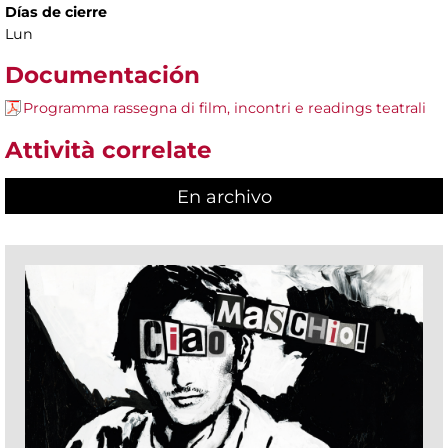
Días de cierre
Lun
Documentación
Programma rassegna di film, incontri e readings teatrali
Attività correlate
En archivo