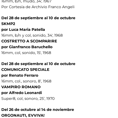
16mm, b/n, mudo, 34', 1967
Por Cortesía de Archivio Franco Angeli
Del 28 de septiembre al 10 de octubre
SKMP2
por Luca Maria Patella
16mm, b/n y col, sonido, 34', 1968
COSTRETTO A SCOMPARIRE
por Gianfranco Baruchello
16mm, col, sonido, 15', 1968
Del 28 de septiembre al 10 de octubre
COMUNICATO SPECIALE
por Renato Ferraro
16mm, col., sonoro, 8’, 1968
VAMPIRO ROMANO
por Alfredo Leonardi
Super8, col, sonoro, 25’, 1970
Del 26 de octubre al 14 de noviembre
ORGONAUTI, EVVIVA!