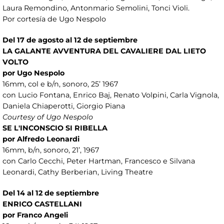
Laura Remondino, Antonmario Semolini, Tonci Violi.
Por cortesía de Ugo Nespolo
Del 17 de agosto al 12 de septiembre
LA GALANTE AVVENTURA DEL CAVALIERE DAL LIETO
VOLTO
por Ugo Nespolo
16mm, col e b/n, sonoro, 25’ 1967
con Lucio Fontana, Enrico Baj, Renato Volpini, Carla Vignola,
Daniela Chiaperotti, Giorgio Piana
Courtesy of Ugo Nespolo
SE L'INCONSCIO SI RIBELLA
por Alfredo Leonardi
16mm, b/n, sonoro, 21’, 1967
con Carlo Cecchi, Peter Hartman, Francesco e Silvana
Leonardi, Cathy Berberian, Living Theatre
Del 14 al 12 de septiembre
ENRICO CASTELLANI
por Franco Angeli