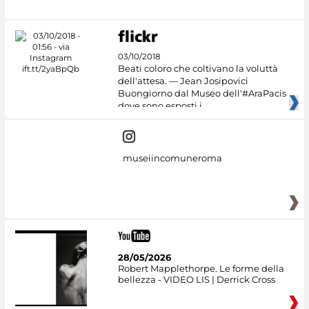
03/10/2018
Beati coloro che coltivano la voluttà
dell'attesa. — Jean Josipovici
Buongiorno dal Museo dell'#AraPacis
dove sono esposti i
museiincomuneroma
28/05/2026
Robert Mapplethorpe. Le forme della
bellezza - VIDEO LIS | Derrick Cross