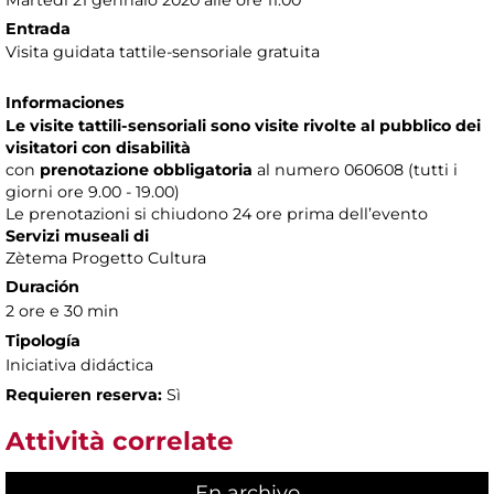
Martedì 21 gennaio 2020 alle ore 11.00
Entrada
Visita guidata tattile-sensoriale gratuita
Informaciones
Le visite tattili-sensoriali sono visite rivolte al pubblico dei
visitatori con disabilità
con
prenotazione obbligatoria
al numero
060608 (tutti i
giorni ore 9.00 - 19.00)
Le prenotazioni si chiudono 24 ore prima dell’evento
Servizi museali di
Zètema Progetto Cultura
Duración
2 ore e 30 min
Tipología
Iniciativa didáctica
Requieren reserva:
Sì
Attività correlate
En archivo