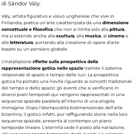
di Sàndor Vály.
Vály, artista figurativo e visivo ungherese che vive in
Finlandia, pratica un’arte caratterizzata da una
dimensione
concettuale e filosofica
che non si limita solo alla
pittura
,
ma si estende anche alla
scultura
, alla
musica
, al
cinema
e
alla
letteratura
, portando alla creazione di opere d'arte
basate su un pensiero globale.
L’installazione
riflette sulla prospettiva della
rappresentazione gotica nello spazio
tramite il sistema
relazionale di spazio e tempo delle luci. La prospettiva
gotica ha portato una novità riguardo ai concetti tradizionali
del tempo e dello spazio: gli eventi che si verificano in
diversi piani temporali qui vengono rappresentati in una
sequenza spaziale parallela all’interno di una singola
immagine. Dopo l'atemporalità bidimensionale dell'arte
bizantina, il gotico infatti, pur raffigurando storie nella loro
sequenza spaziale, presenta al contempo un piano
temporale lineare. L'eternità cede il posto alla narrazione,