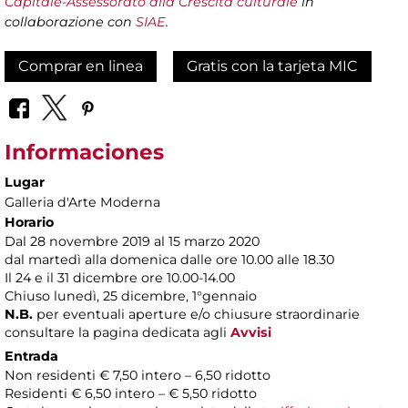
Capitale-Assessorato alla Crescita culturale
in
collaborazione con
SIAE
.
Comprar en linea
Gratis con la tarjeta MIC
Informaciones
Lugar
Galleria d'Arte Moderna
Horario
Dal 28 novembre 2019 al 15 marzo 2020
dal martedì alla domenica dalle ore 10.00 alle 18.30
Il 24 e il 31 dicembre ore 10.00-14.00
Chiuso lunedì, 25 dicembre, 1°gennaio
N.B.
per eventuali aperture e/o chiusure straordinarie
consultare la pagina dedicata agli
Avvisi
Entrada
Non residenti € 7,50 intero – 6,50 ridotto
Residenti € 6,50 intero – € 5,50 ridotto