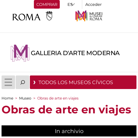
COMPRAR
Acceder
GALLERIA D'ARTE MODERNA
TODOS LOS MUSEOS CÍVICOS
Home
>
Museo
>
Obras de arte en viajes
You are here
Obras de arte en viajes
In archivio