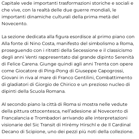
Capitale vede importanti trasformazioni storiche e sociali e
che vive, con la realtà delle due guerre mondiali, le
importanti dinamiche culturali della prima metà del
Novecento.
La sezione dedicata alla figura esordisce al primo piano con
Alla fonte di Nino Costa, manifesto del simbolismo a Roma,
proseguendo con i ritratti della Secessione e il classicismo
degli anni Venti rappresentato dal grande dipinto Serenità
di Felice Carena. Giunge quindi agli anni Trenta con opere
come Giocatore di Ping-Pong di Giuseppe Capogrossi,
Giovani in riva al mare di Franco Gentilini, Combattimento
di gladiatori di Giorgio de Chirico e un prezioso nucleo di
dipinti della Scuola Romana.
Al secondo piano la città di Roma si mostra nelle vedute
della pittura ottocentesca, nell’adesione al Novecento di
Francalancia e Trombadori arrivando alle interpretazioni
visionarie del Sic Transit di Hirémy Hirschl e de Il Cardinal
Decano di Scipione, uno dei pezzi più noti della collezione.