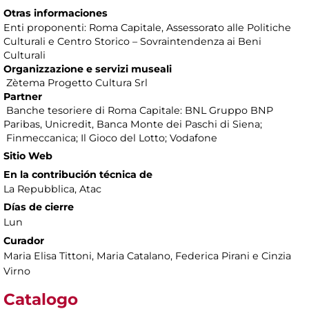
Otras informaciones
Enti proponenti: Roma Capitale, Assessorato alle Politiche
Culturali e Centro Storico – Sovraintendenza ai Beni
Culturali
Organizzazione e servizi museali
Zètema Progetto Cultura Srl
Partner
Banche tesoriere di Roma Capitale: BNL Gruppo BNP
Paribas, Unicredit, Banca Monte dei Paschi di Siena;
Finmeccanica; Il Gioco del Lotto; Vodafone
Sitio Web
En la contribución técnica de
La Repubblica, Atac
Días de cierre
Lun
Curador
Maria Elisa Tittoni, Maria Catalano, Federica Pirani e Cinzia
Virno
Catalogo