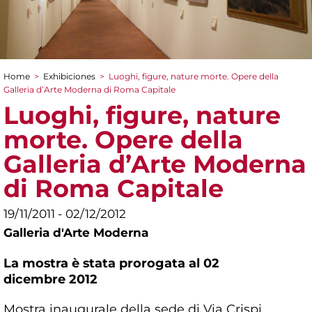
Home
>
Exhibiciones
>
Luoghi, figure, nature morte. Opere della
You are here
Galleria d’Arte Moderna di Roma Capitale
Luoghi, figure, nature
morte. Opere della
Galleria d’Arte Moderna
di Roma Capitale
19/11/2011 - 02/12/2012
Galleria d'Arte Moderna
La mostra è stata prorogata al 02
dicembre 2012
Mostra inaugurale della sede di Via Crispi,