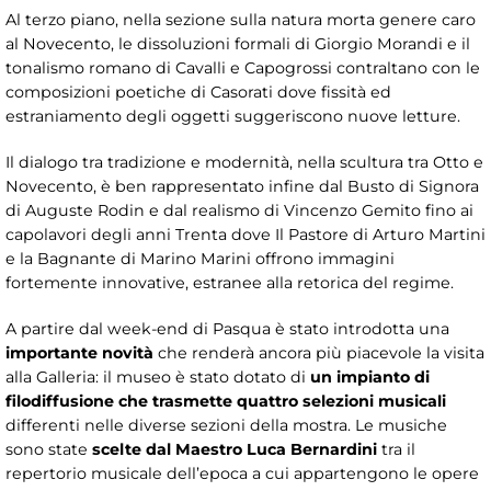
Al terzo piano, nella sezione sulla natura morta genere caro
al Novecento, le dissoluzioni formali di Giorgio Morandi e il
tonalismo romano di Cavalli e Capogrossi contraltano con le
composizioni poetiche di Casorati dove fissità ed
estraniamento degli oggetti suggeriscono nuove letture.
Il dialogo tra tradizione e modernità, nella scultura tra Otto e
Novecento, è ben rappresentato infine dal Busto di Signora
di Auguste Rodin e dal realismo di Vincenzo Gemito fino ai
capolavori degli anni Trenta dove Il Pastore di Arturo Martini
e la Bagnante di Marino Marini offrono immagini
fortemente innovative, estranee alla retorica del regime.
A partire dal week-end di Pasqua è stato introdotta una
importante novità
che renderà ancora più piacevole la visita
alla Galleria: il museo è stato dotato di
un impianto di
filodiffusione che trasmette quattro selezioni musicali
differenti nelle diverse sezioni della mostra. Le musiche
sono state
scelte dal Maestro Luca Bernardini
tra il
repertorio musicale dell’epoca a cui appartengono le opere