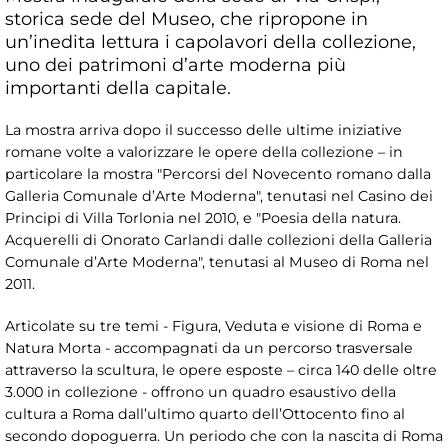
storica sede del Museo, che ripropone in
un’inedita lettura i capolavori della collezione,
uno dei patrimoni d’arte moderna più
importanti della capitale.
La mostra arriva dopo il successo delle ultime iniziative
romane volte a valorizzare le opere della collezione – in
particolare la mostra "Percorsi del Novecento romano dalla
Galleria Comunale d’Arte Moderna", tenutasi nel Casino dei
Principi di Villa Torlonia nel 2010, e "Poesia della natura.
Acquerelli di Onorato Carlandi dalle collezioni della Galleria
Comunale d’Arte Moderna", tenutasi al Museo di Roma nel
2011.
Articolate su tre temi - Figura, Veduta e visione di Roma e
Natura Morta - accompagnati da un percorso trasversale
attraverso la scultura, le opere esposte – circa 140 delle oltre
3.000 in collezione - offrono un quadro esaustivo della
cultura a Roma dall’ultimo quarto dell’Ottocento fino al
secondo dopoguerra. Un periodo che con la nascita di Roma