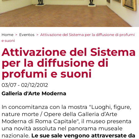
Home
>
Eventos
>
Attivazione del Sistema per la diffusione di profumi
You are here
e suoni
Attivazione del Sistema
per la diffusione di
profumi e suoni
03/07 - 02/12/2012
Galleria d'Arte Moderna
In concomitanza con la mostra "Luoghi, figure,
nature morte / Opere della Galleria d’Arte
Moderna di Roma Capitale", il museo presenta
una novità assoluta nel panorama museale
nazionale.
Le sue sale vengono attraversate da