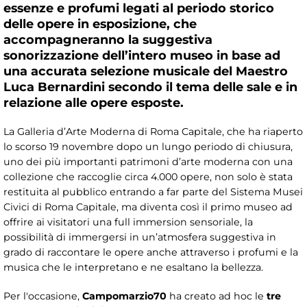
essenze e profumi legati al periodo storico
delle opere in esposizione, che
accompagneranno la suggestiva
sonorizzazione dell’intero museo in base ad
una accurata selezione musicale del Maestro
Luca Bernardini secondo il tema delle sale e in
relazione alle opere esposte.
La Galleria d’Arte Moderna di Roma Capitale, che ha riaperto
lo scorso 19 novembre dopo un lungo periodo di chiusura,
uno dei più importanti patrimoni d’arte moderna con una
collezione che raccoglie circa 4.000 opere, non solo è stata
restituita al pubblico entrando a far parte del Sistema Musei
Civici di Roma Capitale, ma diventa così il primo museo ad
offrire ai visitatori una full immersion sensoriale, la
possibilità di immergersi in un’atmosfera suggestiva in
grado di raccontare le opere anche attraverso i profumi e la
musica che le interpretano e ne esaltano la bellezza.
Per l'occasione,
Campomarzio70
ha creato ad hoc le
tre