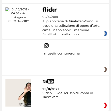
04/10/2018
Al piano terra di #PalazzoPrimoli si
trova una collezione di opere d’arte,
cimeli napoleonici, memorie
familiari. La collezione
museiincomuneroma
25/11/2021
Video LIS del Museo di Roma in
Trastevere