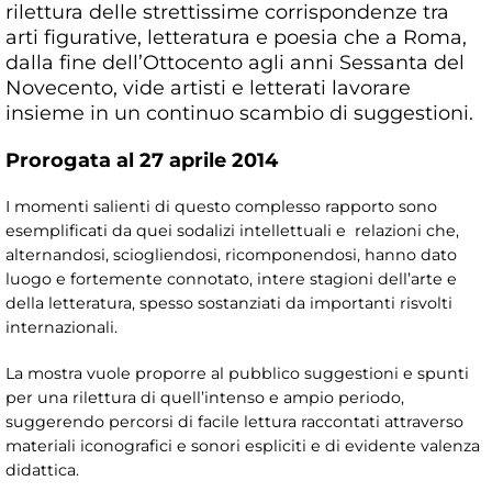
rilettura delle strettissime corrispondenze tra
arti figurative, letteratura e poesia che a Roma,
dalla fine dell’Ottocento agli anni Sessanta del
Novecento, vide artisti e letterati lavorare
insieme in un continuo scambio di suggestioni.
Prorogata al 27 aprile 2014
I momenti salienti di questo complesso rapporto sono
esemplificati da quei sodalizi intellettuali e relazioni che,
alternandosi, sciogliendosi, ricomponendosi, hanno dato
luogo e fortemente connotato, intere stagioni dell’arte e
della letteratura, spesso sostanziati da importanti risvolti
internazionali.
La mostra vuole proporre al pubblico suggestioni e spunti
per una rilettura di quell’intenso e ampio periodo,
suggerendo percorsi di facile lettura raccontati attraverso
materiali iconografici e sonori espliciti e di evidente valenza
didattica.