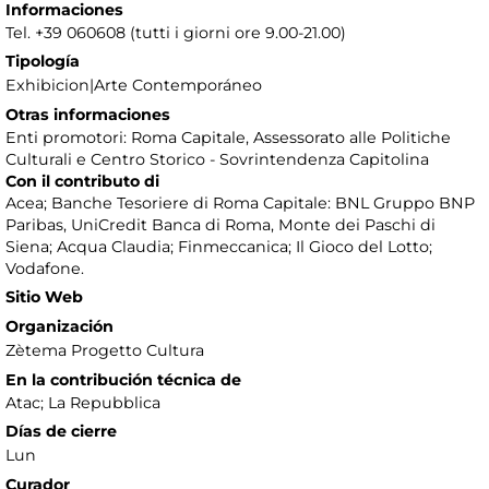
Informaciones
Tel. +39 060608 (tutti i giorni ore 9.00-21.00)
Tipología
Exhibicion|Arte Contemporáneo
Otras informaciones
Enti promotori: Roma Capitale, Assessorato alle Politiche
Culturali e Centro Storico - Sovrintendenza Capitolina
Con il contributo di
Acea; Banche Tesoriere di Roma Capitale: BNL Gruppo BNP
Paribas, UniCredit Banca di Roma, Monte dei Paschi di
Siena; Acqua Claudia; Finmeccanica; Il Gioco del Lotto;
Vodafone.
Sitio Web
Organización
Zètema Progetto Cultura
En la contribución técnica de
Atac; La Repubblica
Días de cierre
Lun
Curador