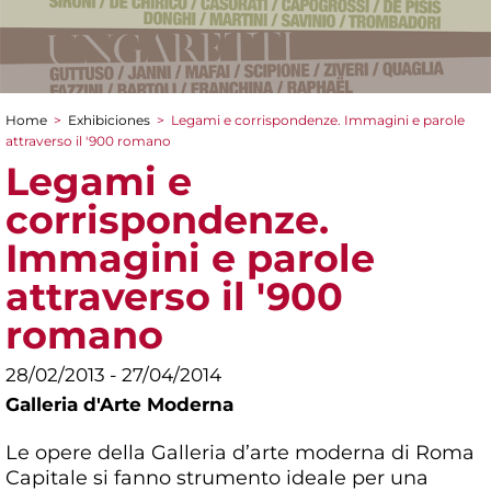
Home
>
Exhibiciones
>
Legami e corrispondenze. Immagini e parole
You are here
attraverso il '900 romano
Legami e
corrispondenze.
Immagini e parole
attraverso il '900
romano
28/02/2013 - 27/04/2014
Galleria d'Arte Moderna
Le opere della Galleria d’arte moderna di Roma
Capitale si fanno strumento ideale per una