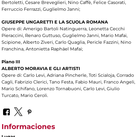
Bertoletti, Cesare Breveglieri, Nino Caffè, Felice Casorati,
Ferruccio Ferrazzi, Guglielmo Janni;
GIUSEPPE UNGARETTI E LA SCUOLA ROMANA
Opere di: Amerigo Bartoli Natinguerra, Leonetta Cecchi
Pieraccini, Renaro Guttuso, Guglielmo Janni, Mario Mafai,
Scipione, Alberto Ziveri, Carlo Quaglia, Pericle Fazzini, Nino
Franchina, Antonietta Raphäel Mafai;
Piano III
ALBERTO MORAVIA E GLI ARTISTI
Opere di: Carlo Levi, Adriana Pincherle, Toti Scialoja, Corrado
Cagli, Fabrizio Clerici, Tano Festa, Fabio Mauri, Franco Angeli,
Mario Schifano, Lorenzo Tornabuoni, Carlo Levi, Giulio
Turcato, Mario Ceroli.
Informaciones
Lugar