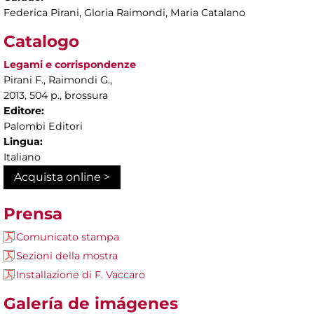
Federica Pirani, Gloria Raimondi, Maria Catalano
Catalogo
Legami e corrispondenze
Pirani F., Raimondi G.,
2013, 504 p., brossura
Editore:
Palombi Editori
Lingua:
Italiano
Acquista online >
Prensa
Comunicato stampa
Sezioni della mostra
Installazione di F. Vaccaro
Galería de imágenes