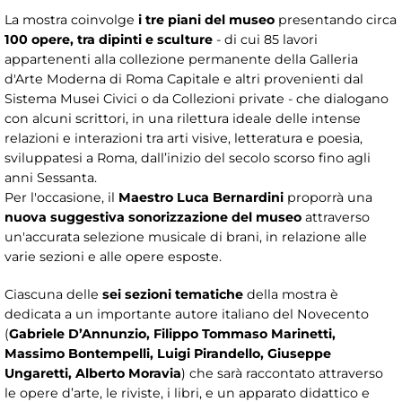
La mostra coinvolge
i tre piani del museo
presentando circa
100 opere, tra dipinti e sculture
- di cui 85 lavori
appartenenti alla collezione permanente della Galleria
d'Arte Moderna di Roma Capitale e altri provenienti dal
Sistema Musei Civici o da Collezioni private - che dialogano
con alcuni scrittori, in una rilettura ideale delle intense
relazioni e interazioni tra arti visive, letteratura e poesia,
sviluppatesi a Roma, dall’inizio del secolo scorso fino agli
anni Sessanta.
Per l'occasione, il
Maestro Luca Bernardini
proporrà una
nuova suggestiva sonorizzazione del museo
attraverso
un'accurata selezione musicale di brani, in relazione alle
varie sezioni e alle opere esposte.
Ciascuna delle
sei sezioni tematiche
della mostra è
dedicata a un importante autore italiano del Novecento
(
Gabriele D’Annunzio, Filippo Tommaso Marinetti,
Massimo Bontempelli, Luigi Pirandello, Giuseppe
Ungaretti, Alberto Moravia
) che sarà raccontato attraverso
le opere d’arte, le riviste, i libri, e un apparato didattico e