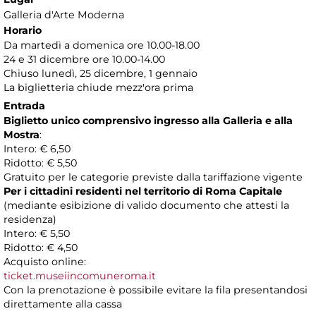
Galleria d'Arte Moderna
Horario
Da martedì a domenica ore 10.00-18.00
24 e 31 dicembre ore 10.00-14.00
Chiuso lunedì, 25 dicembre, 1 gennaio
La biglietteria chiude mezz'ora prima
Entrada
Biglietto unico comprensivo ingresso alla Galleria e alla
Mostra
:
Intero: € 6,50
Ridotto: € 5,50
Gratuito per le categorie previste dalla tariffazione vigente
Per i cittadini residenti nel territorio di Roma Capitale
(mediante esibizione di valido documento che attesti la
residenza)
Intero: € 5,50
Ridotto: € 4,50
Acquisto online:
ticket.museiincomuneroma.it
Con la prenotazione è possibile evitare la fila presentandosi
direttamente alla cassa