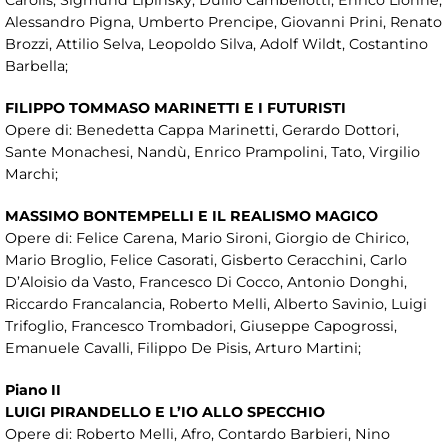
Alessandro Pigna, Umberto Prencipe, Giovanni Prini, Renato
Brozzi, Attilio Selva, Leopoldo Silva, Adolf Wildt, Costantino
Barbella;
FILIPPO TOMMASO MARINETTI E I FUTURISTI
Opere di: Benedetta Cappa Marinetti, Gerardo Dottori,
Sante Monachesi, Nandù, Enrico Prampolini, Tato, Virgilio
Marchi;
MASSIMO BONTEMPELLI E IL REALISMO MAGICO
Opere di: Felice Carena, Mario Sironi, Giorgio de Chirico,
Mario Broglio, Felice Casorati, Gisberto Ceracchini, Carlo
D’Aloisio da Vasto, Francesco Di Cocco, Antonio Donghi,
Riccardo Francalancia, Roberto Melli, Alberto Savinio, Luigi
Trifoglio, Francesco Trombadori, Giuseppe Capogrossi,
Emanuele Cavalli, Filippo De Pisis, Arturo Martini;
Piano II
LUIGI PIRANDELLO E L’IO ALLO SPECCHIO
Opere di: Roberto Melli, Afro, Contardo Barbieri, Nino