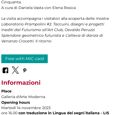
Cinquanta.
A cura di Daniela Vasta con Elena Rosica
La visita accompagna i visitatori alla scoperta delle mostre
Laboratorio Prampolini #2. Taccuini, disegni e progetti
inediti dal Futurismo all’Art Club, Osvaldo Peruzzi.
Splendore geometrico futurista e L’allieva di danza di
Venanzo Crocetti. Il ritorno
Free with MIC card
Informazioni
Place
Galleria d'Arte Moderna
Opening hours
Martedì 14 novembre 2023
ore 16.00
con traduzione in Lingua dei segni italiana - LIS