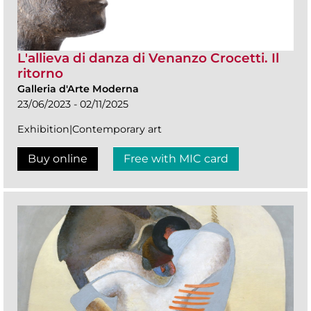
L'allieva di danza di Venanzo Crocetti. Il
ritorno
Galleria d'Arte Moderna
23/06/2023 - 02/11/2025
Exhibition|Contemporary art
Buy online
Free with MIC card