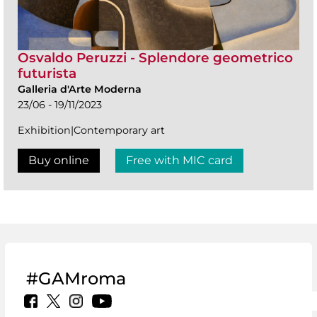
Osvaldo Peruzzi - Splendore geometrico
futurista
Galleria d'Arte Moderna
23/06 - 19/11/2023
Exhibition|Contemporary art
Buy online
Free with MIC card
#GAMroma