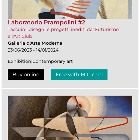
Laboratorio Prampolini #2
Taccuini, disegni e progetti inediti dal Futurismo
all'Art Club
Galleria d'Arte Moderna
23/06/2023 - 14/01/2024
Exhibition|Contemporary art
Buy online
Free with MIC card