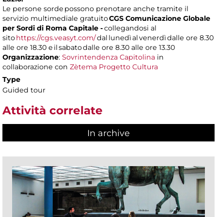
Le persone sorde possono prenotare anche tramite il
servizio multimediale gratuito
CGS Comunicazione Globale
per Sordi di Roma Capitale -
collegandosi al
sito
https://cgs.veasyt.com/
dal lunedì al venerdì dalle ore 8.30
alle ore 18.30 e il sabato dalle ore 8.30 alle ore 13.30
Organizzazione
:
Sovrintendenza Capitolina
in
collaborazione con
Zètema Progetto Cultura
Type
Guided tour
Attività correlate
In archive