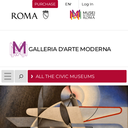
PURCHASE
Log In
GALLERIA D'ARTE MODERNA
ALL THE CIVIC MUSEUMS