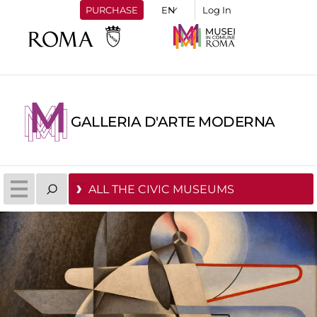
PURCHASE
Log In
GALLERIA D'ARTE MODERNA
ALL THE CIVIC MUSEUMS