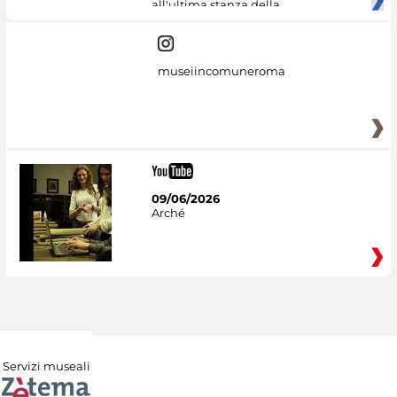
all'ultima stanza della
museiincomuneroma
09/06/2026
Arché
Servizi museali