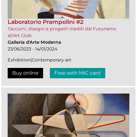
Laboratorio Prampolini #2
Taccuini, disegni e progetti inediti dal Futurismo
all'Art Club
Galleria d'Arte Moderna
23/06/2023 - 14/01/2024
Exhibition|Contemporary art
Buy online
Free with MIC card