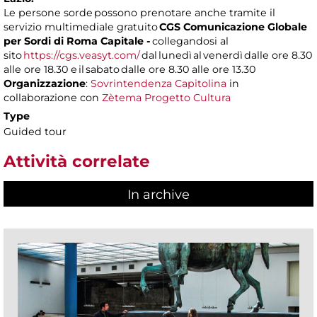
Le persone sorde possono prenotare anche tramite il
servizio multimediale gratuito
CGS Comunicazione Globale
per Sordi di Roma Capitale -
collegandosi al
sito
https://cgs.veasyt.com/
dal lunedì al venerdì dalle ore 8.30
alle ore 18.30 e il sabato dalle ore 8.30 alle ore 13.30
Organizzazione
:
Sovrintendenza Capitolina
in
collaborazione con
Zètema Progetto Cultura
Type
Guided tour
Attività correlate
In archive