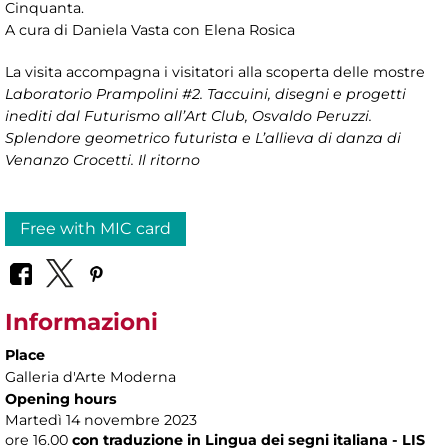
Cinquanta.
A cura di Daniela Vasta con Elena Rosica
La visita accompagna i visitatori alla scoperta delle mostre
Laboratorio Prampolini #2. Taccuini, disegni e progetti
inediti dal Futurismo all’Art Club, Osvaldo Peruzzi.
Splendore geometrico futurista e L’allieva di danza di
Venanzo Crocetti. Il ritorno
Free with MIC card
Informazioni
Place
Galleria d'Arte Moderna
Opening hours
Martedì 14 novembre 2023
ore 16.00
con traduzione in Lingua dei segni italiana - LIS