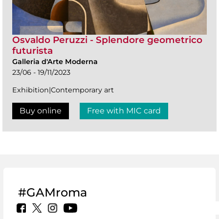
Osvaldo Peruzzi - Splendore geometrico
futurista
Galleria d'Arte Moderna
23/06 - 19/11/2023
Exhibition|Contemporary art
Buy online
Free with MIC card
#GAMroma