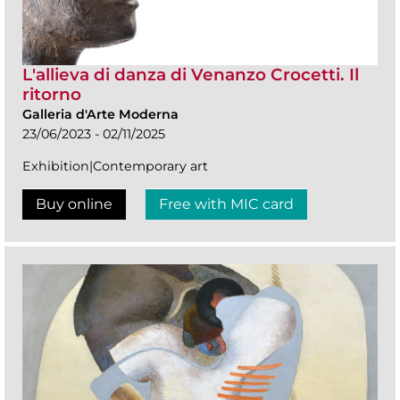
L'allieva di danza di Venanzo Crocetti. Il
ritorno
Galleria d'Arte Moderna
23/06/2023 - 02/11/2025
Exhibition|Contemporary art
Buy online
Free with MIC card