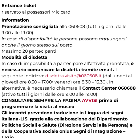
Entrance ticket
riservato ai possessori Mic card
Information
Prenotazione consigliata
allo 060608 (tutti i giorni dalle
9.00 alle 19.00).
In caso di disponibilità le persone possono aggiungersi
anche il giorno stesso sul posto
Massimo
20 partecipanti
Modalità di disdetta
In caso di impossibilità a partecipare all’attività prenotata,
è
necessario comunicare la disdetta tramite email
al
seguente indirizzo:
disdetta.visite@060608.it
(dal lunedì al
giovedì ore 8.30 – 17.00/ venerdì ore 8.30 – 13.30). In
alternativa, è necessario chiamare il
Contact Center 060608
(attivo tutti i giorni dalle ore 9.00 alle 19.00)
CONSULTARE SEMPRE LA PAGINA
AVVISI
prima di
programmare la visita al museo
Gli incontri prevedono traduzione in Lingua dei segni
italiana-LIS, grazie alla collaborazione del Dipartimento
Politiche Sociali e Salute (Direzione Servizi alla Persona) e
della Cooperativa sociale onlus Segni di Integrazione –
Lazio.