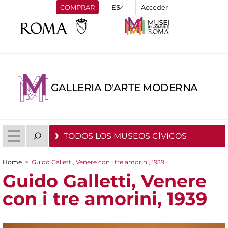
COMPRAR
Acceder
GALLERIA D'ARTE MODERNA
TODOS LOS MUSEOS CÍVICOS
Home
>
Guido Galletti, Venere con i tre amorini, 1939
You are here
Guido Galletti, Venere
con i tre amorini, 1939