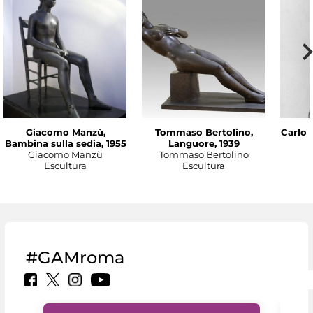
Giacomo Manzù,
Tommaso Bertolino,
Carlo 
Bambina sulla sedia, 1955
Languore, 1939
Giacomo Manzù
Tommaso Bertolino
Escultura
Escultura
#GAMroma