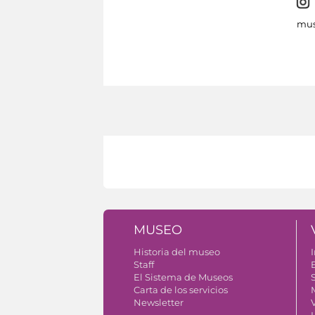
mus
MUSEO
Historia del museo
I
Staff
El Sistema de Museos
S
Carta de los servicios
Newsletter