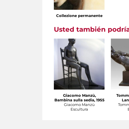
Collezione permanente
Usted también podría
Giacomo Manzù,
Tomma
Bambina sulla sedia, 1955
Lan
Giacomo Manzù
Tomma
Escultura