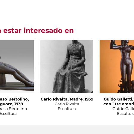
 estar interesado en
so Bertolino,
Carlo Rivalta, Madre, 1939
Guido Galletti
guore, 1939
Carlo Rivalta
con i tre amori
so Bertolino
Escultura
Guido Galle
Escultura
Escultur