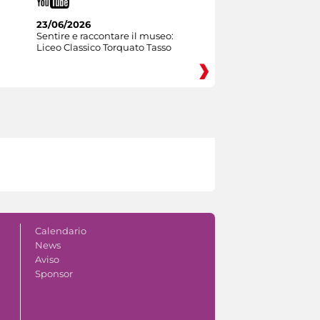
23/06/2026
Sentire e raccontare il museo:
Liceo Classico Torquato Tasso
Calendario
News
Aviso
Sponsor