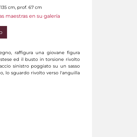
. 135 cm, prof. 67 cm
as maestras en su galería
b
egno, raffigura una giovane figura
ese ed il busto in torsione rivolto
raccio sinistro poggiato su un sasso
o, lo sguardo rivolto verso l'anguilla