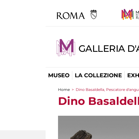
GALLERIA D
MUSEO
LA COLLEZIONE
EXH
Home
>
Dino Basaldella, Pescatore d'angui
You are here
Dino Basaldell