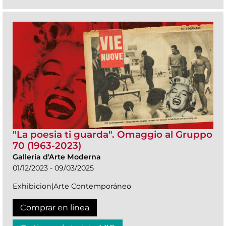
"La poesia ti guarda". Omaggio al Gruppo
70 (1963-2023)
Galleria d'Arte Moderna
01/12/2023 - 09/03/2025
Exhibicion|Arte Contemporáneo
Comprar en linea