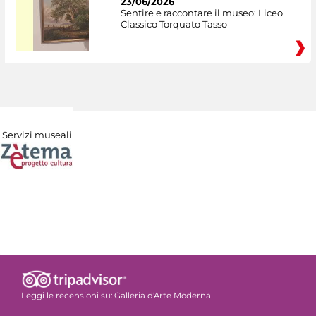
23/06/2026
Sentire e raccontare il museo: Liceo
Classico Torquato Tasso
Servizi museali
Leggi le recensioni su:
Galleria d'Arte Moderna