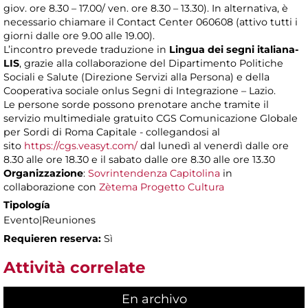
giov. ore 8.30 – 17.00/ ven. ore 8.30 – 13.30). In alternativa, è
necessario chiamare il Contact Center 060608 (attivo tutti i
giorni dalle ore 9.00 alle 19.00).
L’incontro prevede traduzione in
Lingua dei segni italiana-
LIS
, grazie alla collaborazione del Dipartimento Politiche
Sociali e Salute (Direzione Servizi alla Persona) e della
Cooperativa sociale onlus Segni di Integrazione – Lazio.
Le persone sorde possono prenotare anche tramite il
servizio multimediale gratuito CGS Comunicazione Globale
per Sordi di Roma Capitale - collegandosi al
sito
https://cgs.veasyt.com/
dal lunedì al venerdì dalle ore
8.30 alle ore 18.30 e il sabato dalle ore 8.30 alle ore 13.30
Organizzazione
:
Sovrintendenza Capitolina
in
collaborazione con
Zètema Progetto Cultura
Tipología
Evento|Reuniones
Requieren reserva:
Sì
Attività correlate
En archivo