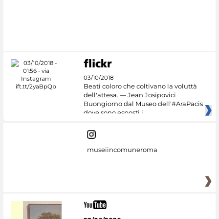
03/10/2018
Beati coloro che coltivano la voluttà
dell'attesa. — Jean Josipovici
Buongiorno dal Museo dell'#AraPacis
dove sono esposti i
museiincomuneroma