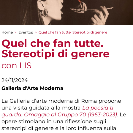
Home
>
Eventos
>
Quel che fan tutte. Stereotipi di genere
You are here
Quel che fan tutte.
Stereotipi di genere
con LIS
24/11/2024
Galleria d'Arte Moderna
La Galleria d’arte moderna di Roma propone
una visita guidata alla mostra
La poesia ti
guarda. Omaggio al Gruppo 70 (1963-2023)
.
Le
opere stimolano in una riflessione sugli
stereotipi di genere e la loro influenza sulla