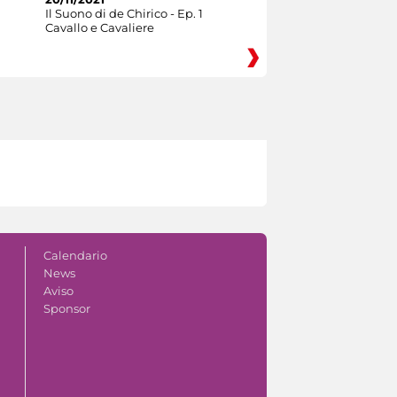
Il Suono di de Chirico - Ep. 1
Cavallo e Cavaliere
Calendario
News
Aviso
Sponsor