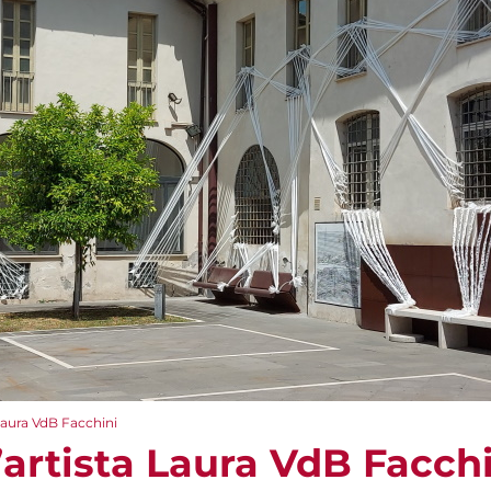
 Laura VdB Facchini
’artista Laura VdB Facch