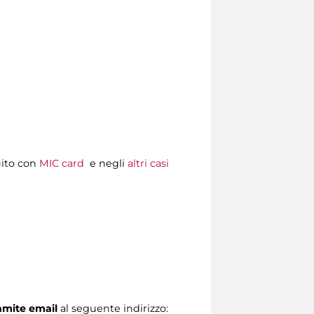
uito con
MIC card
e negli
altri casi
ramite email
al seguente indirizzo: