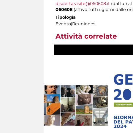
disdetta.visite@060608.it
(dal lun.al
060608
(attivo tutti i giorni dalle or
Tipología
Evento|Reuniones
Attività correlate