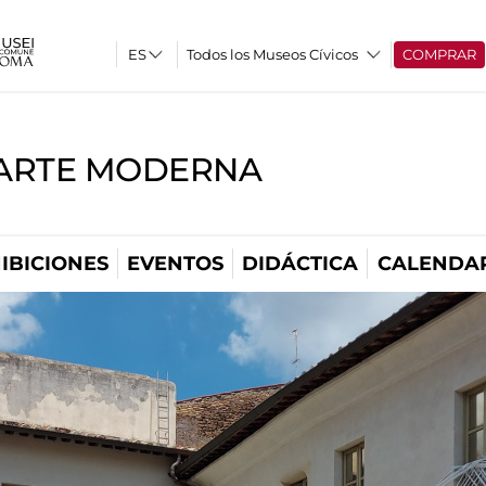
Todos los Museos Cívicos
COMPRAR
'ARTE MODERNA
IBICIONES
EVENTOS
DIDÁCTICA
CALENDA