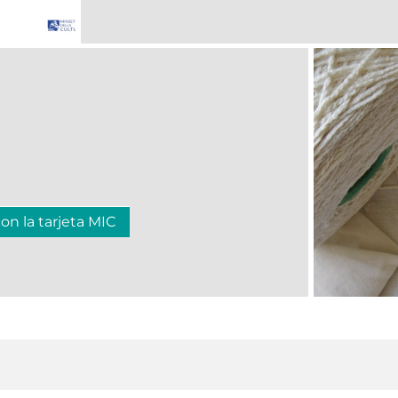
con la tarjeta MIC