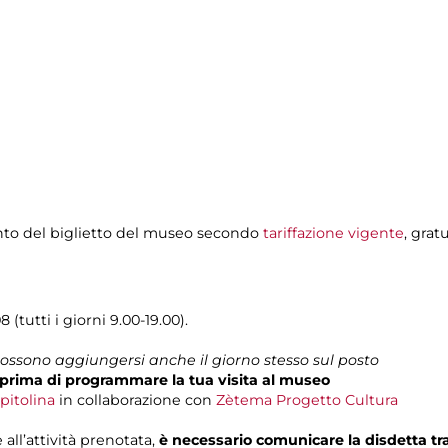
nto del biglietto del museo secondo
tariffazione vigente
, grat
 (tutti i giorni 9.00-19.00).
 possono aggiungersi anche il giorno stesso sul posto
prima di programmare la tua visita al museo
pitolina
in collaborazione con
Zètema Progetto Cultura
 all’attività prenotata,
è necessario comunicare la disdetta t