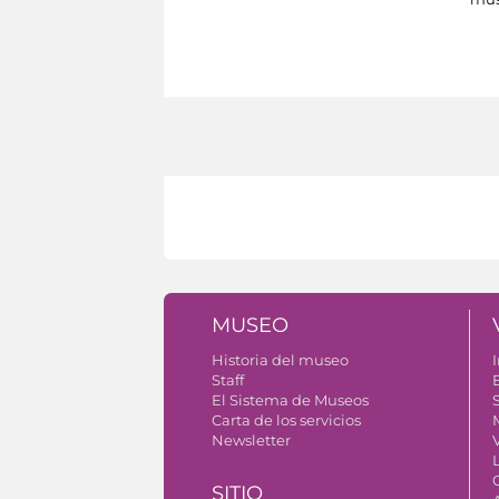
MUSEO
Historia del museo
I
Staff
El Sistema de Museos
S
Carta de los servicios
Newsletter
SITIO