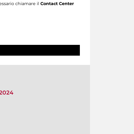
ecessario chiamare il
Contact Center
 2024