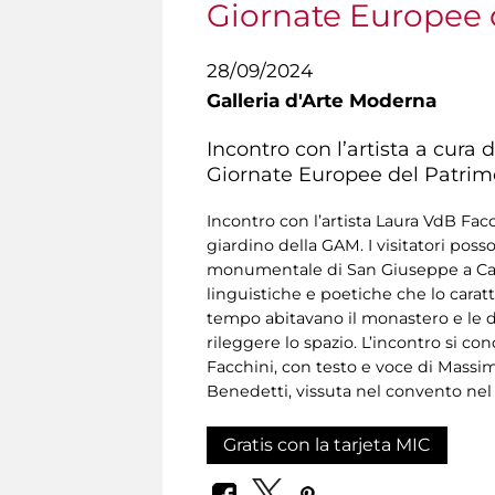
Giornate Europee 
28/09/2024
Galleria d'Arte Moderna
Incontro con l’artista a cura
Giornate Europee del Patrim
Incontro con l’artista Laura VdB Facc
giardino della GAM. I visitatori poss
monumentale di San Giuseppe a Capo 
linguistiche e poetiche che lo carat
tempo abitavano il monastero e le don
rileggere lo spazio. L’incontro si co
Facchini, con testo e voce di Massimo
Benedetti, vissuta nel convento nel 
Gratis con la tarjeta MIC