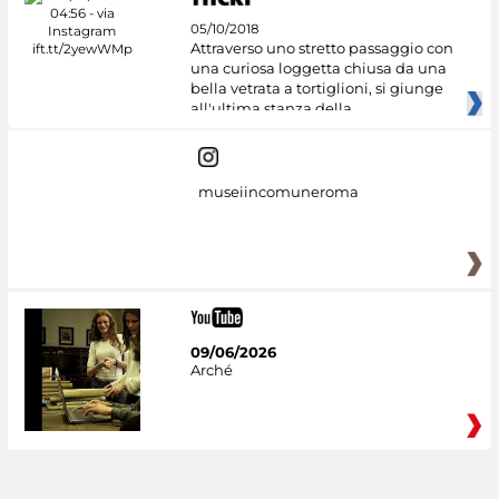
05/10/2018
Attraverso uno stretto passaggio con
una curiosa loggetta chiusa da una
bella vetrata a tortiglioni, si giunge
all'ultima stanza della
museiincomuneroma
09/06/2026
Arché