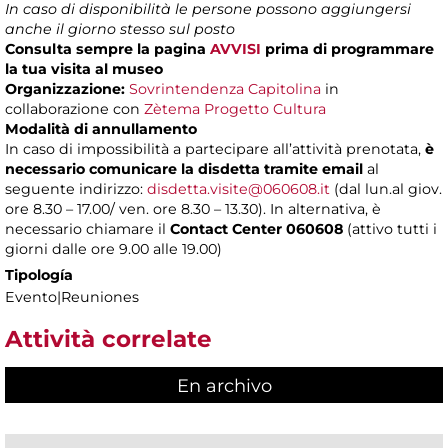
In caso di disponibilità le persone possono aggiungersi
anche il giorno stesso sul posto
Consulta sempre la pagina
AVVISI
prima di programmare
la tua visita al museo
Organizzazione:
Sovrintendenza Capitolina
in
collaborazione con
Zètema Progetto Cultura
Modalità di annullamento
In caso di impossibilità a partecipare all’attività prenotata,
è
necessario comunicare la disdetta tramite email
al
seguente indirizzo:
disdetta.visite@060608.it
(dal lun.al giov.
ore 8.30 – 17.00/ ven. ore 8.30 – 13.30). In alternativa, è
necessario chiamare il
Contact Center 060608
(attivo tutti i
giorni dalle ore 9.00 alle 19.00)
Tipología
Evento|Reuniones
Attività correlate
En archivo