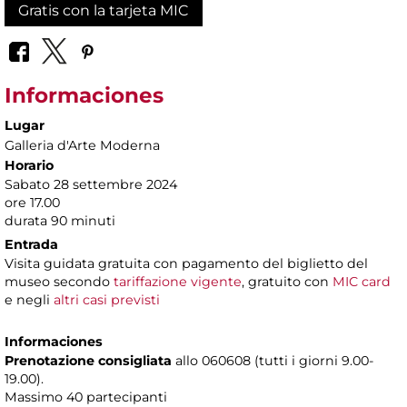
Gratis con la tarjeta MIC
Informaciones
Lugar
Galleria d'Arte Moderna
Horario
Sabato 28 settembre 2024
ore 17.00
durata 90 minuti
Entrada
Visita guidata gratuita con pagamento del biglietto del
museo secondo
tariffazione vigente
, gratuito con
MIC card
e negli
altri casi previsti
Informaciones
Prenotazione consigliata
allo 060608 (tutti i giorni 9.00-
19.00).
Massimo 40 partecipanti