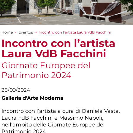
Home
>
Eventos
>
Incontro con l’artista Laura VdB Facchini
You are here
Incontro con l’artista
Laura VdB Facchini
Giornate Europee del
Patrimonio 2024
28/09/2024
Galleria d'Arte Moderna
Incontro con l’artista a cura di Daniela Vasta,
Laura FdB Facchini e Massimo Napoli,
nell'ambito delle Giornate Europee del
Patrimonio 2024.