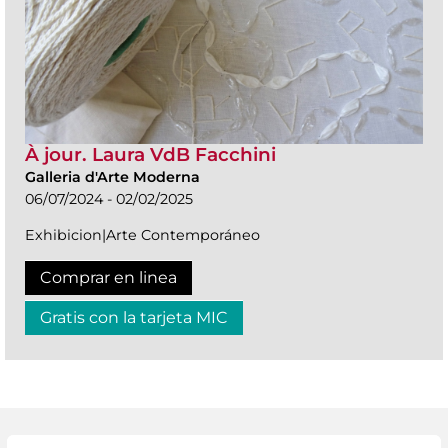
À jour. Laura VdB Facchini
Galleria d'Arte Moderna
06/07/2024 - 02/02/2025
Exhibicion|Arte Contemporáneo
Comprar en linea
Gratis con la tarjeta MIC