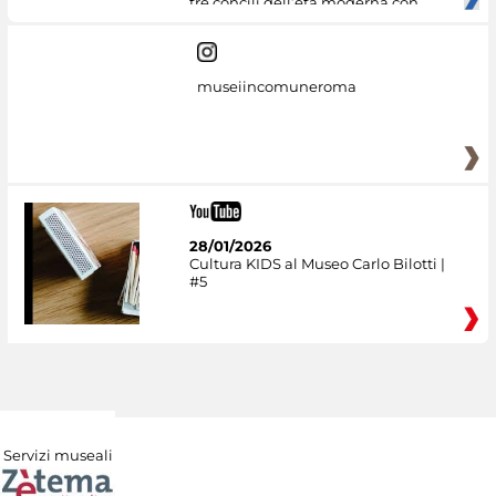
tre concili dell’età moderna con
museiincomuneroma
28/01/2026
Cultura KIDS al Museo Carlo Bilotti |
#5
Servizi museali