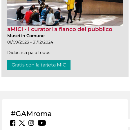
aMICi - I curatori a fianco del pubblico
Musei in Comune
01/09/2023 - 31/12/2024
Didáctica para todos
Gratis con la tarjeta MIC
#GAMroma