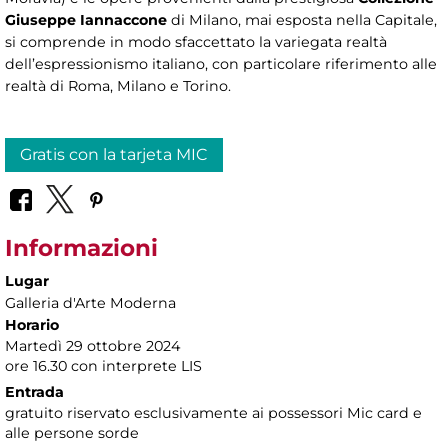
Giuseppe Iannaccone
di Milano, mai esposta nella Capitale,
si comprende in modo sfaccettato la variegata realtà
dell’espressionismo italiano, con particolare riferimento alle
realtà di Roma, Milano e Torino.
Gratis con la tarjeta MIC
Informazioni
Lugar
Galleria d'Arte Moderna
Horario
Martedì 29 ottobre 2024
ore 16.30 con interprete LIS
Entrada
gratuito riservato esclusivamente ai possessori Mic card e
alle persone sorde