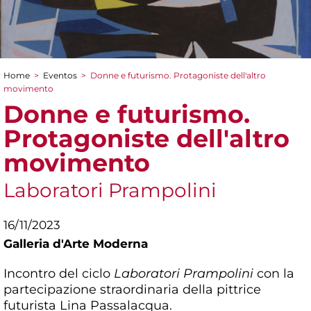
Home
>
Eventos
>
Donne e futurismo. Protagoniste dell'altro
You are here
movimento
Donne e futurismo.
Protagoniste dell'altro
movimento
Laboratori Prampolini
16/11/2023
Galleria d'Arte Moderna
Incontro del ciclo
Laboratori Prampolini
con la
partecipazione straordinaria della pittrice
futurista Lina Passalacqua.