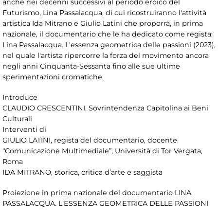
anche nei decenni successivi al periodo eroico del
Futurismo, Lina Passalacqua, di cui ricostruiranno l'attività
artistica Ida Mitrano e Giulio Latini che proporrà, in prima
nazionale, il documentario che le ha dedicato come regista:
Lina Passalacqua. L'essenza geometrica delle passioni (2023),
nel quale l'artista ripercorre la forza del movimento ancora
negli anni Cinquanta-Sessanta fino alle sue ultime
sperimentazioni cromatiche.
Introduce
CLAUDIO CRESCENTINI, Sovrintendenza Capitolina ai Beni
Culturali
Interventi di
GIULIO LATINI, regista del documentario, docente
“Comunicazione Multimediale”, Università di Tor Vergata,
Roma
IDA MITRANO, storica, critica d’arte e saggista
Proiezione in prima nazionale del documentario LINA
PASSALACQUA. L'ESSENZA GEOMETRICA DELLE PASSIONI