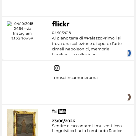
04/10/2018
Al piano terra di #PalazzoPrimoli si
trova una collezione di opere d’arte,
cimeli napoleonici, memorie
familiari. La collezione
museiincomuneroma
23/06/2026
Sentire e raccontare il museo: Liceo
Linguistico Lucio Lombardo Radice