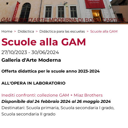
Home
>
Didáctica
>
Didáctica para las escuelas
>
Scuole alla GAM
You are here
Scuole alla GAM
27/10/2023 - 30/06/2024
Galleria d'Arte Moderna
Offerta didattica per le scuole anno 2023-2024
ALL'OPERA IN LABORATORIO
Inediti confronti: collezione GAM + Miaz Brothers
Disponibile dal 24 febbraio 2024 al 26 maggio 2024
Destinatari: Scuola primaria, Scuola secondaria I grado,
Scuola secondaria II grado