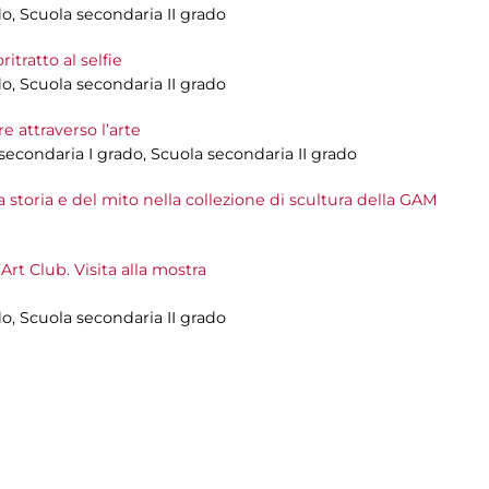
do, Scuola secondaria II grado
ritratto al selfie
do, Scuola secondaria II grado
 attraverso l’arte
 secondaria I grado, Scuola secondaria II grado
a storia e del mito nella collezione di scultura della GAM
Art Club. Visita alla mostra
do, Scuola secondaria II grado