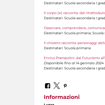
Destinatari: Scuola secondaria I gra
Il corpo (si) racconta: dal ritratto/auto
Destinatari: Scuola secondaria I gra
Osservare, comprendere, comunicare
Destinatari: Scuola primaria, Scuola
Il chiostro racconta: personaggi dell
Destinatari: Scuola primaria
Enrico Prampolini: dal Futurismo all’
Disponibile fino al 14 gennaio 2024
Destinatari: Scuola secondaria I gra
Informazioni
Lugar