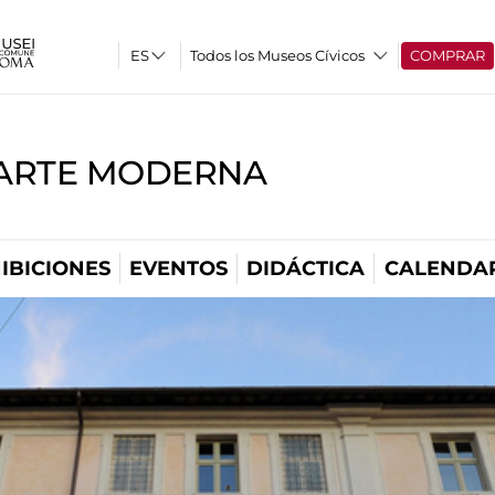
Todos los Museos Cívicos
COMPRAR
'ARTE MODERNA
IBICIONES
EVENTOS
DIDÁCTICA
CALENDA