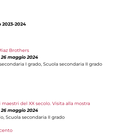
no 2023-2024
Miaz Brothers
l 26 maggio 2024
 secondaria I grado, Scuola secondaria II grado
 maestri del XX secolo. Visita alla mostra
l 26 maggio 2024
do, Scuola secondaria II grado
ecento