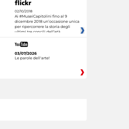
02/10/2018
Ai #MuseiCapitolini fino al 9
dicembre 2018 un’occasione unica
per ripercorrere la storia degli
ultimi tre concili dell’età
03/07/2026
Le parole dell'arte!