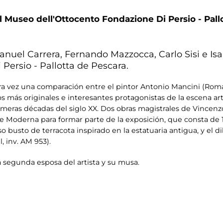
l Museo dell'Ottocento Fondazione Di Persio - Pallo
nuel Carrera, Fernando Mazzocca, Carlo Sisi e Isa
Persio - Pallotta de Pescara.
a vez una comparación entre el pintor Antonio Mancini (Roma,
s más originales e interesantes protagonistas de la escena artí
primeras décadas del siglo XX. Dos obras magistrales de Vinc
rte Moderna para formar parte de la exposición, que consta de 
oso busto de terracota inspirado en la estatuaria antigua, y el d
, inv. AM 953).
a segunda esposa del artista y su musa.