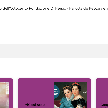
 dell'Ottocento Fondazione Di Persio - Pallotta de Pescara en
I MiC sui social
Goog