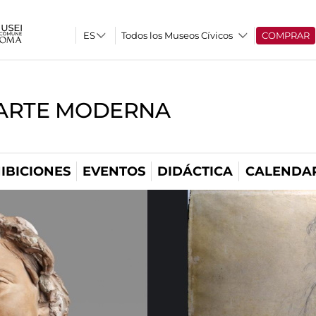
Todos los Museos Cívicos
COMPRAR
'ARTE MODERNA
IBICIONES
EVENTOS
DIDÁCTICA
CALENDA