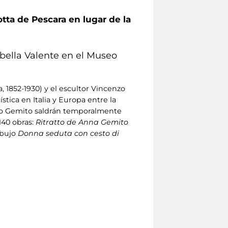
tta de Pescara en lugar de la
bella Valente en el Museo
 1852-1930) y el escultor Vincenzo
stica en Italia y Europa entre la
enzo Gemito saldrán temporalmente
140 obras:
Ritratto de Anna Gemito
ibujo
Donna seduta con cesto di