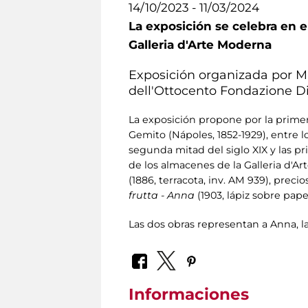
14/10/2023 - 11/03/2024
La exposición se celebra en e
Galleria d'Arte Moderna
Exposición organizada por Ma
dell'Ottocento Fondazione Di 
La exposición propone por la primer
Gemito (Nápoles, 1852-1929), entre lo
segunda mitad del siglo XIX y las 
de los almacenes de la Galleria d'A
(1886, terracota, inv. AM 939), preci
frutta - Anna
(1903, lápiz sobre papel
Las dos obras representan a Anna, l
Informaciones