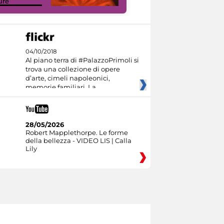
ure
Culture
04/10/2018
Al piano terra di #PalazzoPrimoli si
trova una collezione di opere
d’arte, cimeli napoleonici,
memorie familiari. La
28/05/2026
Robert Mapplethorpe. Le forme
della bellezza - VIDEO LIS | Calla
Lily