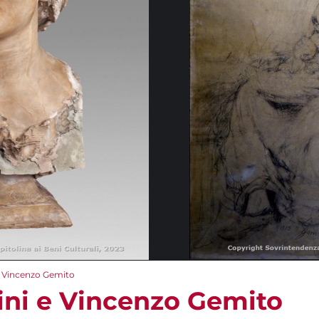
e Vincenzo Gemito
ni e Vincenzo Gemito