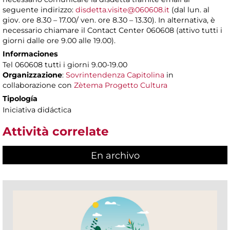
seguente indirizzo:
disdetta.visite@060608.it
(dal lun. al
giov. ore 8.30 – 17.00/ ven. ore 8.30 – 13.30). In alternativa, è
necessario chiamare il Contact Center 060608 (attivo tutti i
giorni dalle ore 9.00 alle 19.00).
Informaciones
Tel 060608 tutti i giorni 9.00-19.00
Organizzazione
:
Sovrintendenza Capitolina
in
collaborazione con
Zètema Progetto Cultura
Tipología
Iniciativa didáctica
Attività correlate
En archivo