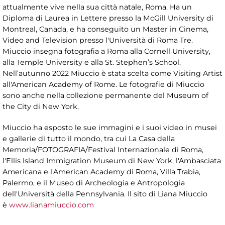
attualmente vive nella sua città natale, Roma. Ha un
Diploma di Laurea in Lettere presso la McGill University di
Montreal, Canada, e ha conseguito un Master in Cinema,
Video and Television presso l'Università di Roma Tre.
Miuccio insegna fotografia a Roma alla Cornell University,
alla Temple University e alla St. Stephen’s School.
Nell’autunno 2022 Miuccio è stata scelta come Visiting Artist
all'American Academy of Rome. Le fotografie di Miuccio
sono anche nella collezione permanente del Museum of
the City di New York.
Miuccio ha esposto le sue immagini e i suoi video in musei
e gallerie di tutto il mondo, tra cui La Casa della
Memoria/FOTOGRAFIA/Festival Internazionale di Roma,
l'Ellis Island Immigration Museum di New York, l'Ambasciata
Americana e l'American Academy di Roma, Villa Trabia,
Palermo, e il Museo di Archeologia e Antropologia
dell'Università della Pennsylvania. Il sito di Liana Miuccio
è
www.lianamiuccio.com