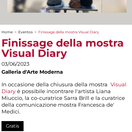
Home
>
Eventos
>
Finissage della mostra Visual Diary
You are here
Finissage della mostra
Visual Diary
03/06/2023
Galleria d'Arte Moderna
In occasione della chiusura della mostra
Visual
Diary
è possibile incontrare l'artista Liana
Miuccio, la co-curatrice Sarra Brill e la curatrice
della comunicazione mostra Francesca de'
Medici.
Gratis