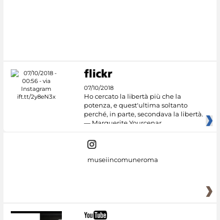
07/10/2018
Ho cercato la libertà più che la
potenza, e quest'ultima soltanto
perché, in parte, secondava la libertà.
— Marguerite Yourcenar
museiincomuneroma