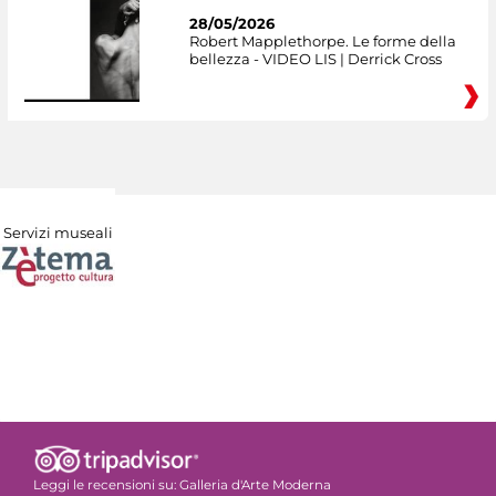
28/05/2026
Robert Mapplethorpe. Le forme della
bellezza - VIDEO LIS | Derrick Cross
Servizi museali
Leggi le recensioni su:
Galleria d'Arte Moderna