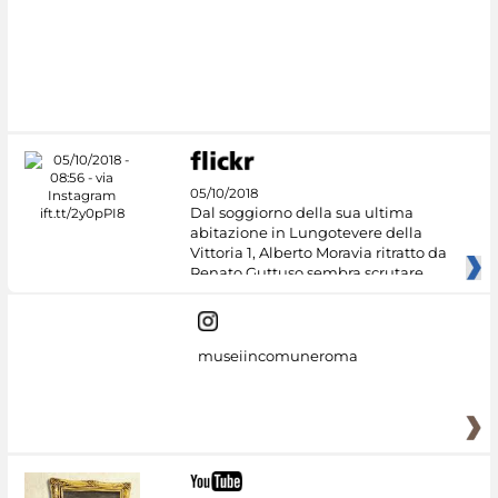
05/10/2018
Dal soggiorno della sua ultima
abitazione in Lungotevere della
Vittoria 1, Alberto Moravia ritratto da
Renato Guttuso sembra scrutare
museiincomuneroma