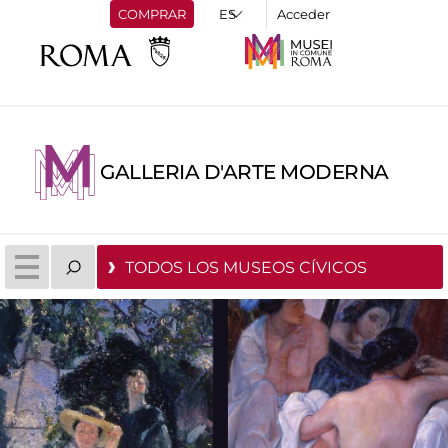
COMPRAR
Acceder
GALLERIA D'ARTE MODERNA
TODOS LOS MUSEOS CÍVICOS