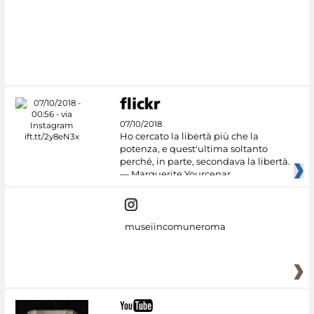
07/10/2018
Ho cercato la libertà più che la
potenza, e quest'ultima soltanto
perché, in parte, secondava la libertà.
— Marguerite Yourcenar
museiincomuneroma