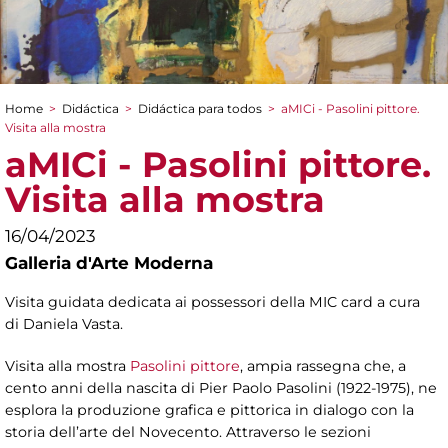
Home
>
Didáctica
>
Didáctica para todos
>
aMICi - Pasolini pittore.
You are here
Visita alla mostra
aMICi - Pasolini pittore.
Visita alla mostra
16/04/2023
Galleria d'Arte Moderna
Visita guidata dedicata ai possessori della MIC card a cura
di Daniela Vasta.
Visita alla mostra
Pasolini pittore
, ampia rassegna che, a
cento anni della nascita di Pier Paolo Pasolini (1922-1975), ne
esplora la produzione grafica e pittorica in dialogo con la
storia dell’arte del Novecento. Attraverso le sezioni