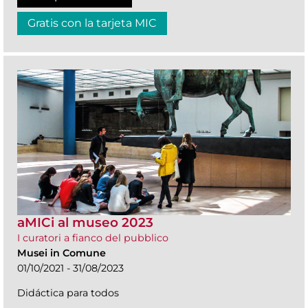
Gratis con la tarjeta MIC
aMICi al museo 2023
I curatori a fianco del pubblico
Musei in Comune
01/10/2021 - 31/08/2023
Didáctica para todos