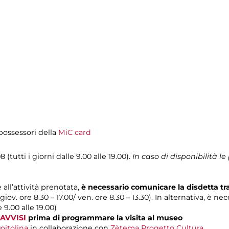
i possessori della
MiC card
 (tutti i giorni dalle 9.00 alle 19.00).
In caso di disponibilità 
 all’attività prenotata,
è necessario comunicare la disdetta t
 giov. ore 8.30 – 17.00/ ven. ore 8.30 – 13.30). In alternativa, è n
e 9.00 alle 19.00)
AVVISI
prima di programmare la visita al museo
pitolina
in collaborazione con
Zètema Progetto Cultura