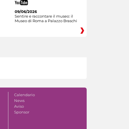
09/06/2026
Sentire e raccontare il museo: il
Museo di Roma a Palazzo Braschi
Calendario
News
Aviso
Sponsor