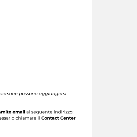
le persone possono aggiungersi
ramite email
al seguente indirizzo:
ecessario chiamare il
Contact Center