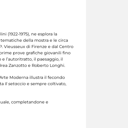
ini (1922-1975), ne esplora la
i tematiche della mostra e le circa
P. Vieusseux di Firenze e dal Centro
e prime prove grafiche giovanili fino
 l’autoritratto, il paesaggio, il
 Andrea Zanzotto e Roberto Longhi.
’Arte Moderna illustra il fecondo
ta
Il setaccio
e sempre coltivato,
lettuale, completandone e