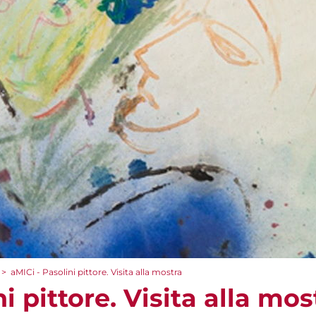
>
aMICi - Pasolini pittore. Visita alla mostra
i pittore. Visita alla mos