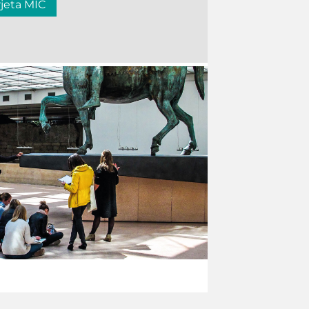
rjeta MIC