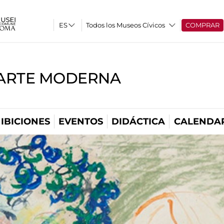
Todos los Museos Cívicos
COMPRAR
'ARTE MODERNA
IBICIONES
EVENTOS
DIDÁCTICA
CALENDA