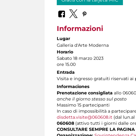
Informazioni
Lugar
Galleria d'Arte Moderna
Horario
Sabato 18 marzo 2023
ore 15.00
Entrada
Visita e ingresso gratuiti riservati a
Informaciones
Prenotazione consigliata
allo 060608
anche il giorno stesso sul posto
Massimo
15 partecipanti
In caso di impossibilità a partecipare
disdetta.visite@060608.it
(dal lun.al
060608
(attivo tutti i giorni dalle or
CONSULTARE SEMPRE LA PAGINA
Organizzazione:
Sovrintendenza Ca