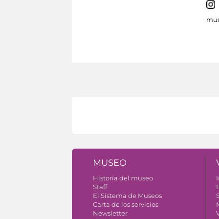
mus
MUSEO
Historia del museo
I
Staff
El Sistema de Museos
S
Carta de los servicios
Newsletter