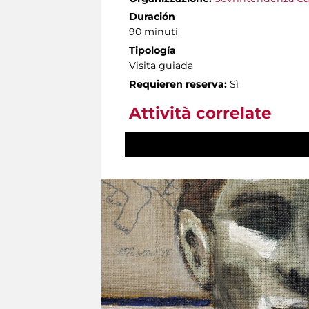
Duración
90 minuti
Tipología
Visita guiada
Requieren reserva:
Sì
Attività correlate