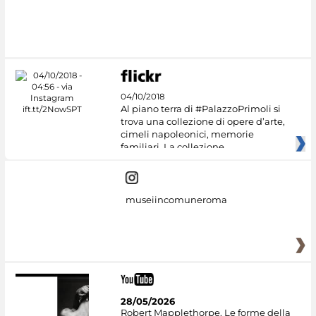
04/10/2018
Al piano terra di #PalazzoPrimoli si
trova una collezione di opere d’arte,
cimeli napoleonici, memorie
familiari. La collezione
museiincomuneroma
28/05/2026
Robert Mapplethorpe. Le forme della