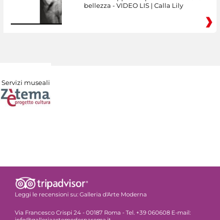
bellezza - VIDEO LIS | Calla Lily
Servizi museali
Leggi le recensioni su:
Galleria d'Arte Moderna
Via Francesco Crispi 24 - 00187 Roma - Tel. +39 060608 E-mail:
info@galleriaartemodernaroma.it