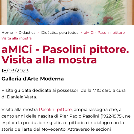
Home
>
Didáctica
>
Didáctica para todos
>
aMICi - Pasolini pittore.
You are here
Visita alla mostra
aMICi - Pasolini pittore.
Visita alla mostra
18/03/2023
Galleria d'Arte Moderna
Visita guidata dedicata ai possessori della MIC card a cura
di Daniela Vasta.
Visita alla mostra
Pasolini pittore
, ampia rassegna che, a
cento anni della nascita di Pier Paolo Pasolini (1922-1975), ne
esplora la produzione grafica e pittorica in dialogo con la
storia dell’arte del Novecento. Attraverso le sezioni