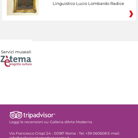
Linguistico Lucio Lombardo Radice
Servizi museali
Leggi le recensioni su:
Galleria d'Arte Moderna
Via Francesco Crispi 24 - 00187 Roma - Tel. +39 060608 E-mail:
info@galleriaartemodernaroma.it