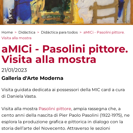
Home
>
Didáctica
>
Didáctica para todos
>
aMICi - Pasolini pittore.
You are here
Visita alla mostra
aMICi - Pasolini pittore.
Visita alla mostra
21/01/2023
Galleria d'Arte Moderna
Visita guidata dedicata ai possessori della MIC card a cura
di Daniela Vasta.
Visita alla mostra
Pasolini pittore
, ampia rassegna che, a
cento anni della nascita di Pier Paolo Pasolini (1922-1975), ne
esplora la produzione grafica e pittorica in dialogo con la
storia dell’arte del Novecento. Attraverso le sezioni