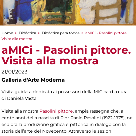
Home
>
Didáctica
>
Didáctica para todos
>
aMICi - Pasolini pittore.
You are here
Visita alla mostra
aMICi - Pasolini pittore.
Visita alla mostra
21/01/2023
Galleria d'Arte Moderna
Visita guidata dedicata ai possessori della MIC card a cura
di Daniela Vasta.
Visita alla mostra
Pasolini pittore
, ampia rassegna che, a
cento anni della nascita di Pier Paolo Pasolini (1922-1975), ne
esplora la produzione grafica e pittorica in dialogo con la
storia dell’arte del Novecento. Attraverso le sezioni