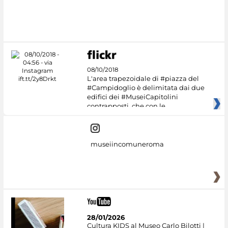
08/10/2018
L'area trapezoidale di #piazza del
#Campidoglio è delimitata dai due
edifici dei #MuseiCapitolini
contrapposti, che con le
museiincomuneroma
28/01/2026
Cultura KIDS al Museo Carlo Bilotti |