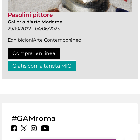
Pasolini pittore
Galleria d'Arte Moderna
29/10/2022 - 04/06/2023
Exhibicion|Arte Contemporáneo
Comprar en linea
Gratis con la tarjeta MIC
#GAMroma