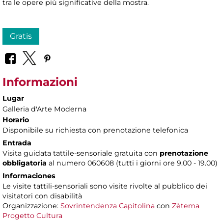
tra le opere più significative della mostra.
Gratis
Informazioni
Lugar
Galleria d'Arte Moderna
Horario
Disponibile su richiesta con prenotazione telefonica
Entrada
Visita guidata tattile-sensoriale gratuita con
prenotazione
obbligatoria
al numero 060608 (tutti i giorni ore 9.00 - 19.00)
Informaciones
Le visite tattili-sensoriali sono visite rivolte al pubblico dei
visitatori con disabilità
Organizzazione:
Sovrintendenza Capitolina
con
Zètema
Progetto Cultura