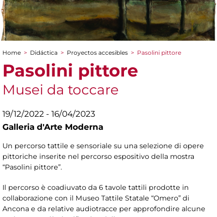
Home
>
Didáctica
>
Proyectos accesibles
>
Pasolini pittore
You are here
Pasolini pittore
Musei da toccare
19/12/2022 - 16/04/2023
Galleria d'Arte Moderna
Un percorso tattile e sensoriale su una selezione di opere
pittoriche inserite nel percorso espositivo della mostra
“Pasolini pittore”.
Il percorso è coadiuvato da 6 tavole tattili prodotte in
collaborazione con il Museo Tattile Statale “Omero” di
Ancona e da relative audiotracce per approfondire alcune