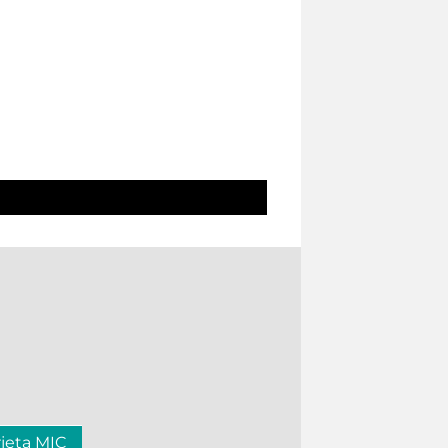
rjeta MIC