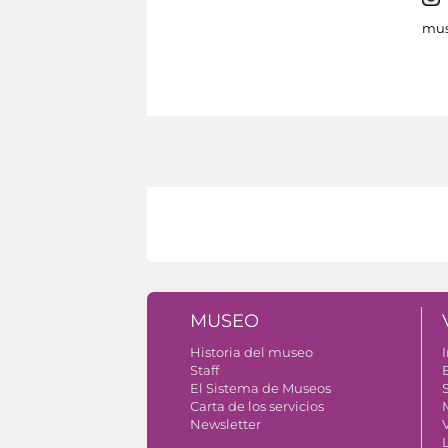
mus
MUSEO
Historia del museo
I
Staff
El Sistema de Museos
S
Carta de los servicios
Newsletter