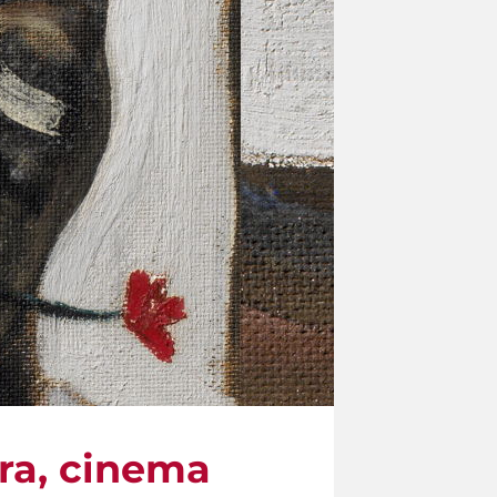
tura, cinema