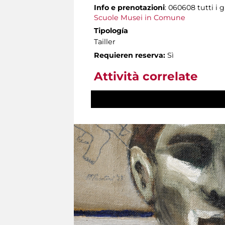
Info e prenotazioni
: 060608 tutti i g
Scuole Musei in Comune
Tipología
Tailler
Requieren reserva:
Sì
Attività correlate