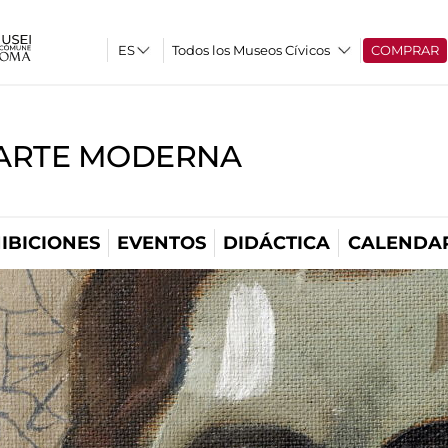
Todos los Museos Cívicos
COMPRAR
'ARTE MODERNA
IBICIONES
EVENTOS
DIDÁCTICA
CALENDA