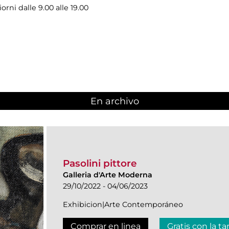
iorni dalle 9.00 alle 19.00
En archivo
Pasolini pittore
Galleria d'Arte Moderna
29/10/2022 - 04/06/2023
Exhibicion|Arte Contemporáneo
Comprar en linea
Gratis con la ta