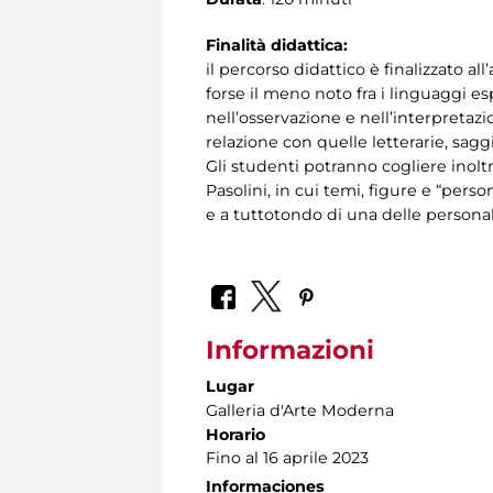
Finalità didattica:
il percorso didattico è finalizzato al
forse il meno noto fra i linguaggi esp
nell’osservazione e nell’interpretazi
relazione con quelle letterarie, sagg
Gli studenti potranno cogliere inoltr
Pasolini, in cui temi, figure e “per
e a tuttotondo di una delle personal
Informazioni
Lugar
Galleria d'Arte Moderna
Horario
Fino al 16 aprile 2023
Informaciones