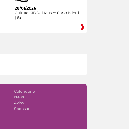
28/01/2026
Cultura KIDS al Museo Carlo Bilotti
| #5
Calendario
News
Aviso
Sponsor