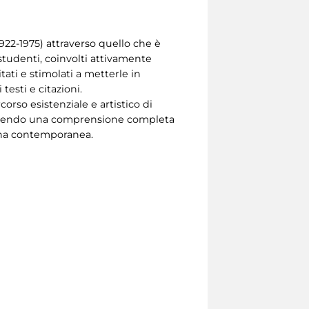
(1922-1975) attraverso quello che è
i studenti, coinvolti attivamente
tati e stimolati a metterle in
esti e citazioni.
corso esistenziale e artistico di
 favorendo una comprensione completa
iana contemporanea.