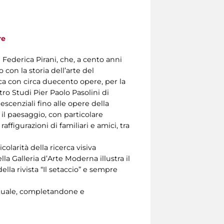
re
 e Federica Pirani, che, a cento anni
 con la storia dell’arte del
ca con circa duecento opere, per la
ro Studi Pier Paolo Pasolini di
escenziali fino alle opere della
, il paesaggio, con particolare
raffigurazioni di familiari e amici, tra
olarità della ricerca visiva
lla Galleria d’Arte Moderna illustra il
della rivista “Il setaccio” e sempre
lettuale, completandone e