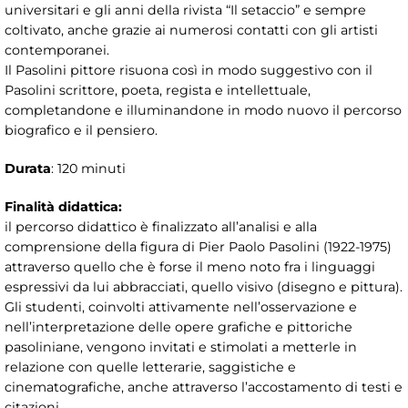
universitari e gli anni della rivista “Il setaccio” e sempre
coltivato, anche grazie ai numerosi contatti con gli artisti
contemporanei.
Il Pasolini pittore risuona così in modo suggestivo con il
Pasolini scrittore, poeta, regista e intellettuale,
completandone e illuminandone in modo nuovo il percorso
biografico e il pensiero.
Durata
: 120 minuti
Finalità didattica:
il percorso didattico è finalizzato all’analisi e alla
comprensione della figura di Pier Paolo Pasolini (1922-1975)
attraverso quello che è forse il meno noto fra i linguaggi
espressivi da lui abbracciati, quello visivo (disegno e pittura).
Gli studenti, coinvolti attivamente nell’osservazione e
nell’interpretazione delle opere grafiche e pittoriche
pasoliniane, vengono invitati e stimolati a metterle in
relazione con quelle letterarie, saggistiche e
cinematografiche, anche attraverso l’accostamento di testi e
citazioni.