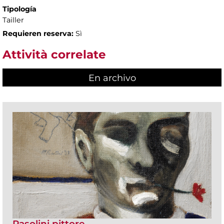
Tipología
Tailler
Requieren reserva:
Sì
Attività correlate
En archivo
Pasolini pittore