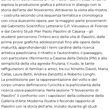
esplora la produzione grafica e pittorica in dialogo con la
storia dell’arte del Novecento. Attraverso la visita alla mostra
– costruita secondo una sequenza tematica e cronologica
con circa duecento opere, per la maggior parte provenienti
dal Gabinetto Scientifico Letterario G.P. Vieusseux di Firenze
e dal Centro Studi Pier Paolo Pasolini di Casarsa – gli
studenti percorrono l’intero arco della vita di Pasolini, dalle
prime prove grafiche adolescenziali fino alle opere della
maturità, approfondendo i temi cardine della ricerca
artistica pasoliniana: il ritratto e l’autoritratto, il paesaggio,
con particolare riferimento a Casarsa della Delizia (PN) e alla
semplicità della vita agreste friulana, il nudo, le tante
raffigurazioni di familiari e amici, tra cui Ninetto Davoli, Maria
Callas, Laura Betti, Andrea Zanzotto e Roberto Longhi.
La predilezione per la rappresentazione del volto e del
corpo umano definiscono l’unicità e la particolarità della
ricerca visiva pasoliniana. Nella sezione “Il Novecento di
Pasolini” il confronto con i capolavori della collezione della
Galleria d’Arte Moderna illustra il fecondo rapporto di
Pasolini con la storia dell’arte, iniziato durante gli studi