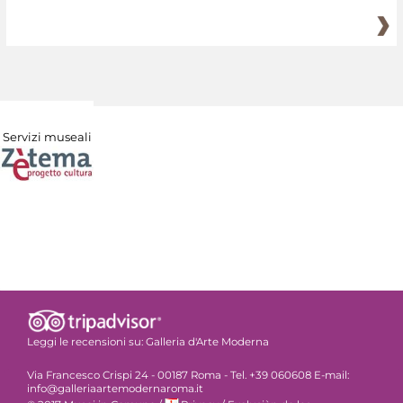
Servizi museali
Leggi le recensioni su:
Galleria d'Arte Moderna
Via Francesco Crispi 24 - 00187 Roma - Tel. +39 060608 E-mail:
info@galleriaartemodernaroma.it