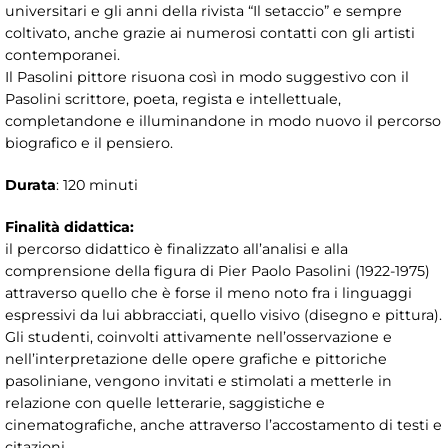
universitari e gli anni della rivista “Il setaccio” e sempre
coltivato, anche grazie ai numerosi contatti con gli artisti
contemporanei.
Il Pasolini pittore risuona così in modo suggestivo con il
Pasolini scrittore, poeta, regista e intellettuale,
completandone e illuminandone in modo nuovo il percorso
biografico e il pensiero.
Durata
: 120 minuti
Finalità didattica:
il percorso didattico è finalizzato all’analisi e alla
comprensione della figura di Pier Paolo Pasolini (1922-1975)
attraverso quello che è forse il meno noto fra i linguaggi
espressivi da lui abbracciati, quello visivo (disegno e pittura).
Gli studenti, coinvolti attivamente nell’osservazione e
nell’interpretazione delle opere grafiche e pittoriche
pasoliniane, vengono invitati e stimolati a metterle in
relazione con quelle letterarie, saggistiche e
cinematografiche, anche attraverso l’accostamento di testi e
citazioni.