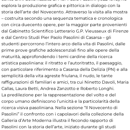
esplora la produzione grafica e pittorica in dialogo con la
storia dell’arte del Novecento. Attraverso la visita alla mostra
– costruita secondo una sequenza tematica e cronologica
con circa duecento opere, per la maggior parte provenienti
dal Gabinetto Scientifico Letterario G.P. Vieusseux di Firenze
e dal Centro Studi Pier Paolo Pasolini di Casarsa – gli
studenti percorrono l’intero arco della vita di Pasolini, dalle
prime prove grafiche adolescenziali fino alle opere della
maturità, approfondendo i temi cardine della ricerca
artistica pasoliniana: il ritratto e l’autoritratto, il paesaggio,
con particolare riferimento a Casarsa della Delizia (PN) e alla
semplicità della vita agreste friulana, il nudo, le tante
raffigurazioni di familiari e amici, tra cui Ninetto Davoli, Maria
Callas, Laura Betti, Andrea Zanzotto e Roberto Longhi.
La predilezione per la rappresentazione del volto e del
corpo umano definiscono l’unicità e la particolarità della
ricerca visiva pasoliniana. Nella sezione “Il Novecento di
Pasolini” il confronto con i capolavori della collezione della
Galleria d’Arte Moderna illustra il fecondo rapporto di
Pasolini con la storia dell’arte, iniziato durante gli studi