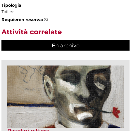
Tipología
Tailler
Requieren reserva:
Sì
Attività correlate
En archivo
Pasolini pittore