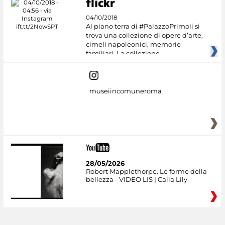
04/10/2018
Al piano terra di #PalazzoPrimoli si
trova una collezione di opere d’arte,
cimeli napoleonici, memorie
familiari. La collezione
museiincomuneroma
28/05/2026
Robert Mapplethorpe. Le forme della
bellezza - VIDEO LIS | Calla Lily