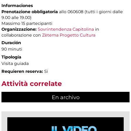
Informaciones
Prenotazione obbligatoria
allo 060608 (tutti i giorni dalle
9.00 alle 19.00)
Massimo
15 partecipanti
Organizzazione:
Sovrintendenza Capitolina
in
collaborazione con
Zètema Progetto Cultura
Duración
90 minuti
Tipología
Visita guiada
Requieren reserva:
Sì
Attività correlate
En archivo