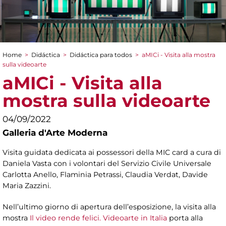
Home
>
Didáctica
>
Didáctica para todos
>
aMICi - Visita alla mostra
You are here
sulla videoarte
aMICi - Visita alla
mostra sulla videoarte
04/09/2022
Galleria d'Arte Moderna
Visita guidata dedicata ai possessori della MIC card a cura di
Daniela Vasta con i volontari del Servizio Civile Universale
Carlotta Anello, Flaminia Petrassi, Claudia Verdat, Davide
Maria Zazzini.
Nell’ultimo giorno di apertura dell’esposizione, la visita alla
mostra
Il video rende felici. Videoarte in Italia
porta alla